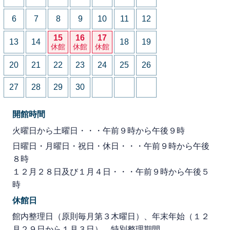
6
7
8
9
10
11
12
15
16
17
13
14
18
19
休館
休館
休館
20
21
22
23
24
25
26
27
28
29
30
開館時間
火曜日から土曜日・・・午前９時から午後９時
日曜日・月曜日・祝日・休日・・・午前９時から午後
８時
１２月２８日及び１月４日・・・午前９時から午後５
時
休館日
館内整理日（原則毎月第３木曜日）、年末年始（１２
月２９日から１月３日）、特別整理期間