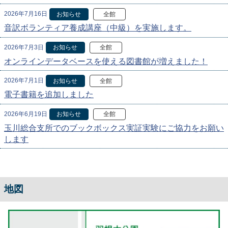
2026年7月16日
お知らせ
全館
音訳ボランティア養成講座（中級）を実施します。
2026年7月3日
お知らせ
全館
オンラインデータベースを使える図書館が増えました！
2026年7月1日
お知らせ
全館
電子書籍を追加しました
2026年6月19日
お知らせ
全館
玉川総合支所でのブックボックス実証実験にご協力をお願い
します
地図