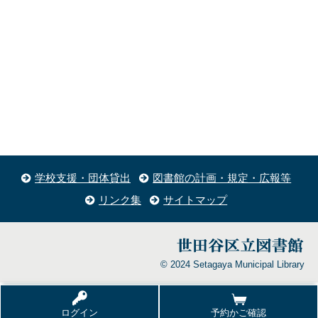
学校支援・団体貸出
図書館の計画・規定・広報等
リンク集
サイトマップ
© 2024 Setagaya Municipal Library
ログイン
予約かご確認