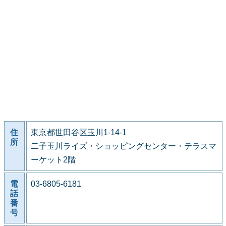
住
東京都世田谷区玉川1-14-1
所
二子玉川ライズ・ショッピングセンター・テラスマ
ーケット2階
電
03-6805-6181
話
番
号