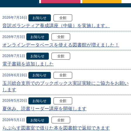
2026年7月16日
お知らせ
全館
音訳ボランティア養成講座（中級）を実施します。
2026年7月3日
お知らせ
全館
オンラインデータベースを使える図書館が増えました！
2026年7月1日
お知らせ
全館
電子書籍を追加しました
2026年6月19日
お知らせ
全館
玉川総合支所でのブックボックス実証実験にご協力をお願い
します
2026年5月20日
お知らせ
全館
夏休み、読書リーダー講座を開催します
2026年5月1日
お知らせ
全館
らぷらす図書室で借りた本を図書館で返却できます