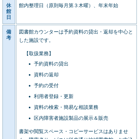
休
館内整理日（原則毎月第３木曜）、年末年始
館
日
備
図書館カウンターは予約資料の貸出・返却を中心と
考
した施設です。
【取扱業務】
予約資料の貸出
資料の返却
予約の受付
利用者登録・更新
資料の検索・簡易な相談業務
区内障害者施設製品の展示＆販売
書架や閲覧スペース・コピーサービスはありませ