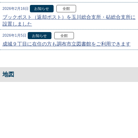
2026年2月16日
お知らせ
全館
ブックポスト（返却ポスト）を玉川総合支所・砧総合支所に
設置しました
2026年1月5日
お知らせ
全館
成城９丁目に在住の方も調布市立図書館をご利用できます
地図