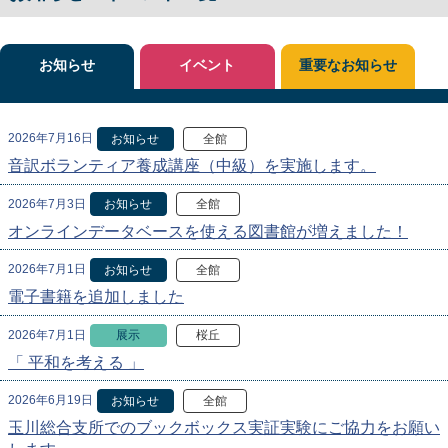
お知らせ
イベント
重要なお知らせ
2026年7月16日
お知らせ
全館
音訳ボランティア養成講座（中級）を実施します。
2026年7月3日
お知らせ
全館
オンラインデータベースを使える図書館が増えました！
2026年7月1日
お知らせ
全館
電子書籍を追加しました
2026年7月1日
展示
桜丘
「 平和を考える 」
2026年6月19日
お知らせ
全館
玉川総合支所でのブックボックス実証実験にご協力をお願い