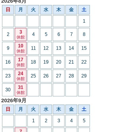
2026年8月
日
月
火
水
木
金
土
1
3
2
4
5
6
7
8
休館
10
9
11
12
13
14
15
休館
17
16
18
19
20
21
22
休館
24
23
25
26
27
28
29
休館
31
30
休館
2026年9月
日
月
火
水
木
金
土
1
2
3
4
5
7