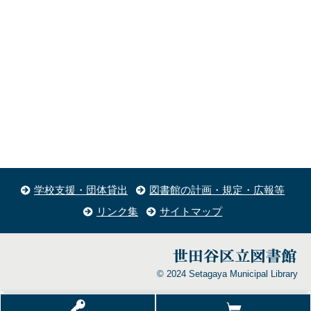
学校支援・団体貸出
図書館の計画・規定・広報等
リンク集
サイトマップ
© 2024 Setagaya Municipal Library