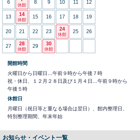
6
8
9
10
11
12
休館
14
13
15
16
17
18
19
休館
24
20
21
22
23
25
26
休館
28
30
27
29
休館
休館
開館時間
火曜日から日曜日…午前９時から午後７時
祝・休日、１２月２８日及び１月４日…午前９時から
午後５時
休館日
月曜日（祝日等と重なる場合は翌日）、館内整理日、
特別整理期間、年末年始
お知らせ・イベント一覧