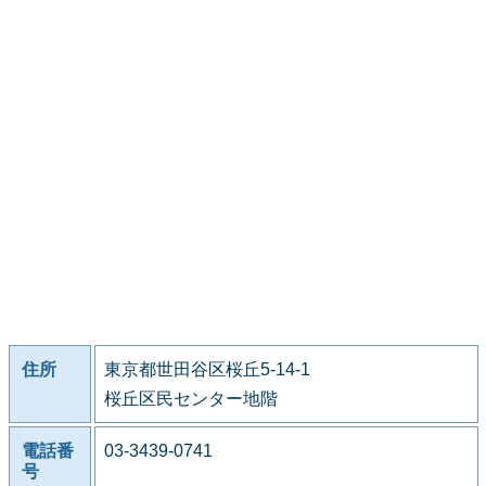
住所
東京都世田谷区桜丘5-14-1
桜丘区民センター地階
電話番
03-3439-0741
号