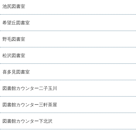
池尻図書室
希望丘図書室
野毛図書室
松沢図書室
喜多見図書室
図書館カウンター二子玉川
図書館カウンター三軒茶屋
図書館カウンター下北沢