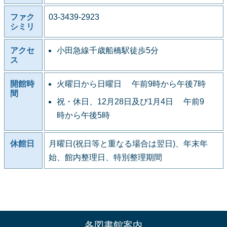
ファク
03-3439-2923
シミリ
アクセ
小田急線千歳船橋駅徒歩5分
ス
開館時
火曜日から日曜日 午前9時から午後7時
間
祝・休日、12月28日及び1月4日 午前9
時から午後5時
休館日
月曜日(祝日等と重なる場合は翌日)、年末年
始、館内整理日、特別整理期間
各図書館案内