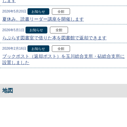
します
2026年5月20日
お知らせ
全館
夏休み、読書リーダー講座を開催します
2026年5月1日
お知らせ
全館
らぷらす図書室で借りた本を図書館で返却できます
2026年2月16日
お知らせ
全館
ブックポスト（返却ポスト）を玉川総合支所・砧総合支所に
設置しました
地図