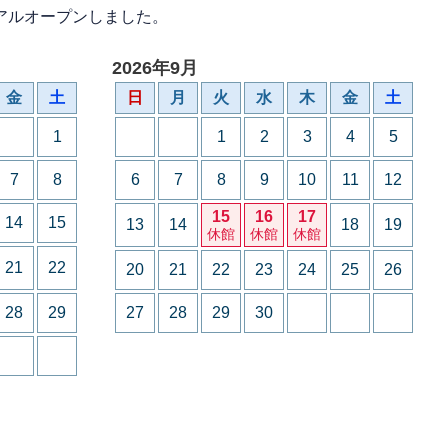
アルオープンしました。
2026年9月
金
土
日
月
火
水
木
金
土
1
1
2
3
4
5
7
8
6
7
8
9
10
11
12
15
16
17
14
15
13
14
18
19
休館
休館
休館
21
22
20
21
22
23
24
25
26
28
29
27
28
29
30