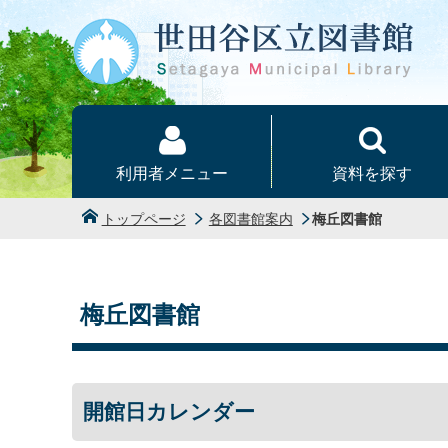
本文へ
利用者メニュー
資料を探す
トップページ
各図書館案内
梅丘図書館
梅丘図書館
開館日カレンダー