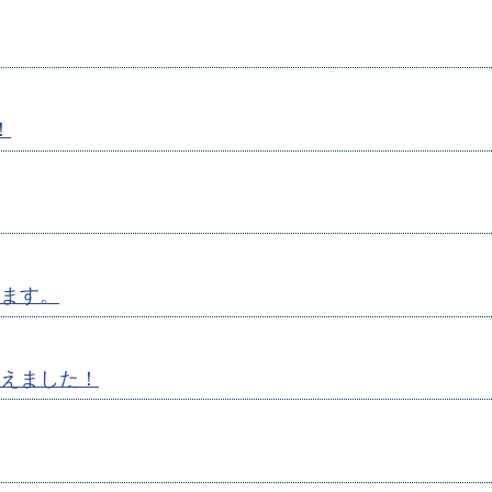
！
ます。
えました！