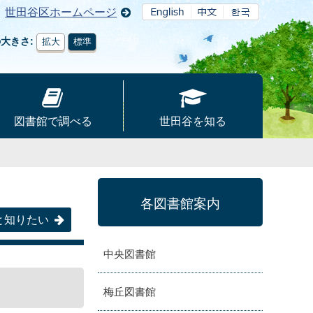
世田谷区ホームページ
の大きさ
拡大
標準
図書館で調べる
世田谷を知る
各図書館案内
と知りたい
中央図書館
梅丘図書館