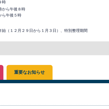
９時
時から午後８時
から午後５時
年始（１２月２９日から１月３日）、特別整理期間
重要なお知らせ