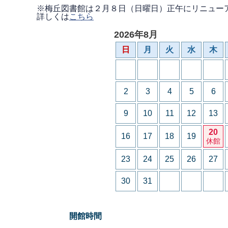
※梅丘図書館は２月８日（日曜日）正午にリニュー
詳しくは
こちら
2026年8月
日
月
火
水
木
2
3
4
5
6
9
10
11
12
13
20
16
17
18
19
休館
23
24
25
26
27
30
31
開館時間