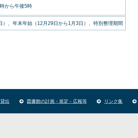
9時から午後5時
）、年末年始（12月29日から1月3日）、特別整理期間
体貸出
図書館の計画・規定・広報等
リンク集