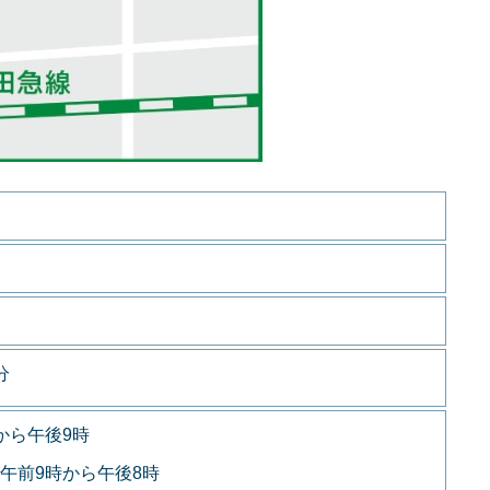
分
から午後9時
午前9時から午後8時