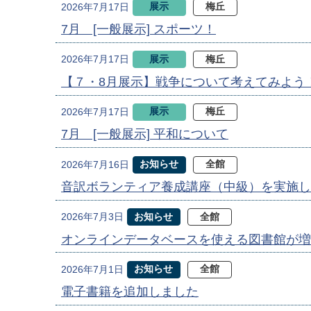
展示
梅丘
2026年7月17日
7月 [一般展示] スポーツ！
展示
梅丘
2026年7月17日
【７・8月展示】戦争について考えてみよう
展示
梅丘
2026年7月17日
7月 [一般展示] 平和について
お知らせ
全館
2026年7月16日
音訳ボランティア養成講座（中級）を実施し
お知らせ
全館
2026年7月3日
オンラインデータベースを使える図書館が増
お知らせ
全館
2026年7月1日
電子書籍を追加しました