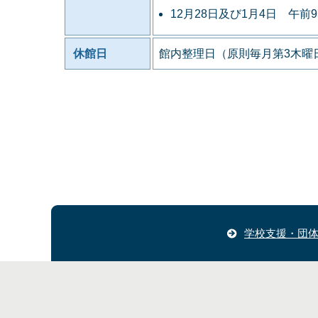
12月28日及び1月4日 午前
休館日
館内整理日（原則毎月第3木曜日
学校支援・団