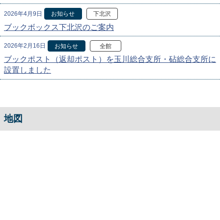
2026年4月9日
お知らせ
下北沢
ブックボックス下北沢のご案内
2026年2月16日
お知らせ
全館
ブックポスト（返却ポスト）を玉川総合支所・砧総合支所に
設置しました
地図