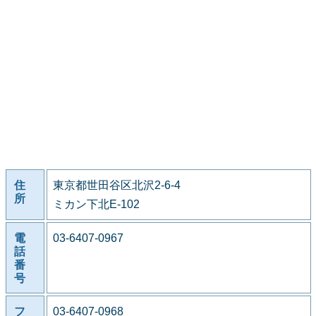
住
東京都世田谷区北沢2-6-4
所
ミカン下北E-102
電
03-6407-0967
話
番
号
フ
03-6407-0968