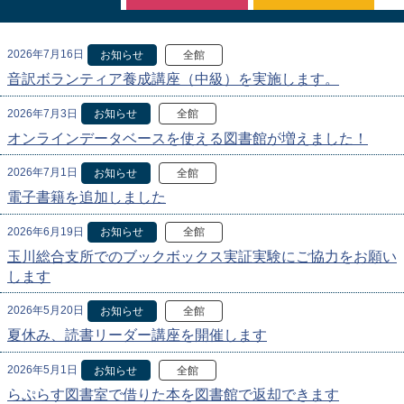
2026年7月16日
お知らせ
全館
音訳ボランティア養成講座（中級）を実施します。
2026年7月3日
お知らせ
全館
オンラインデータベースを使える図書館が増えました！
2026年7月1日
お知らせ
全館
電子書籍を追加しました
2026年6月19日
お知らせ
全館
玉川総合支所でのブックボックス実証実験にご協力をお願い
します
2026年5月20日
お知らせ
全館
夏休み、読書リーダー講座を開催します
2026年5月1日
お知らせ
全館
らぷらす図書室で借りた本を図書館で返却できます