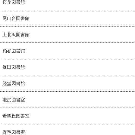
桜丘図書館
尾山台図書館
上北沢図書館
粕谷図書館
鎌田図書館
経堂図書館
池尻図書室
希望丘図書室
野毛図書室