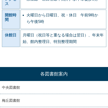
ス
開館時
火曜日から日曜日、祝・休日 午前9時か
間
ら午後5時
休館日
月曜日（祝日等と重なる場合は翌日）、年末年
始、館内整理日、特別整理期間
各図書館案内
中央図書館
梅丘図書館