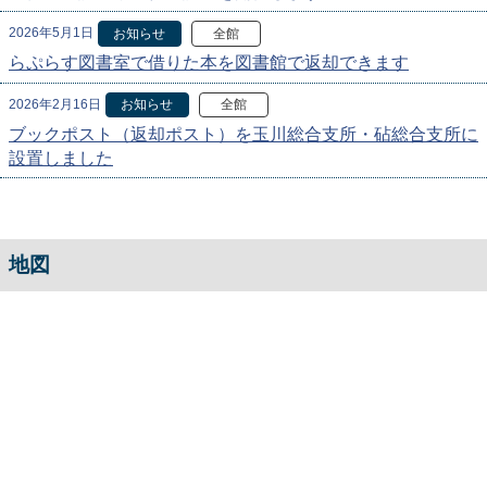
2026年5月1日
お知らせ
全館
らぷらす図書室で借りた本を図書館で返却できます
2026年2月16日
お知らせ
全館
ブックポスト（返却ポスト）を玉川総合支所・砧総合支所に
設置しました
地図