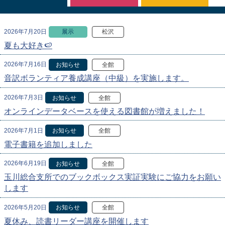
2026年7月20日
展示
松沢
夏も大好き🍉
2026年7月16日
お知らせ
全館
音訳ボランティア養成講座（中級）を実施します。
2026年7月3日
お知らせ
全館
オンラインデータベースを使える図書館が増えました！
2026年7月1日
お知らせ
全館
電子書籍を追加しました
2026年6月19日
お知らせ
全館
玉川総合支所でのブックボックス実証実験にご協力をお願い
します
2026年5月20日
お知らせ
全館
夏休み、読書リーダー講座を開催します