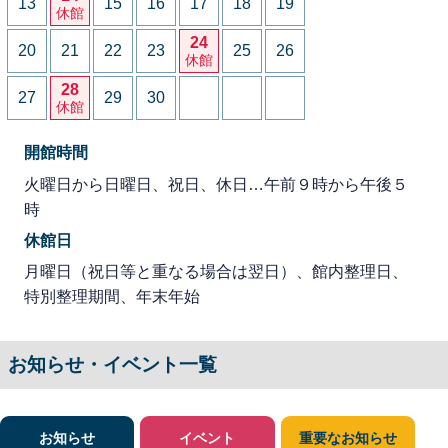
13
15
16
17
18
19
休館
24
20
21
22
23
25
26
休館
28
27
29
30
休館
開館時間
火曜日から日曜日、祝日、休日…午前９時から午後５
時
休館日
月曜日（祝日等と重なる場合は翌日）、館内整理日、
特別整理期間、年末年始
お知らせ・イベント一覧
お知らせ
イベント
重要なお知らせ