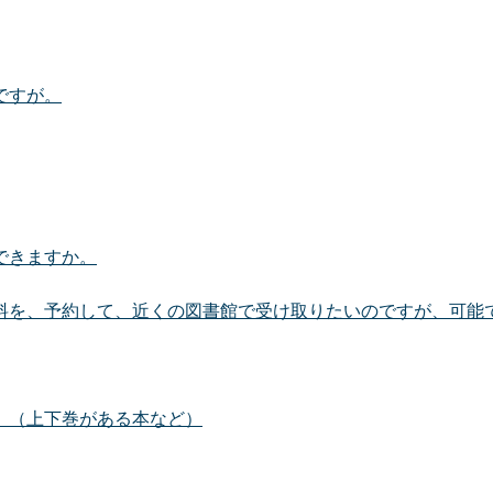
ですが。
できますか。
料を、予約して、近くの図書館で受け取りたいのですが、可能
。（上下巻がある本など）