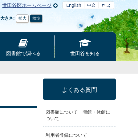
世田谷区ホームページ
の大きさ
拡大
標準
図書館で調べる
世田谷を知る
よくある質問
図書館について 開館・休館に
ついて
利用者登録について