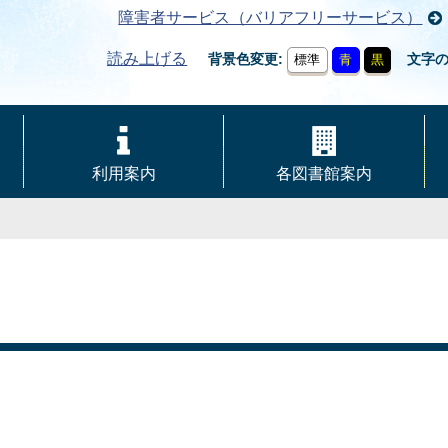
障害者サービス（バリアフリーサービス）
読み上げる
背景色変更
文字
標準
青
黒
利用案内
各図書館案内