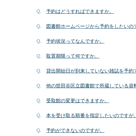
予約はどうすればできますか。
図書館ホームページから予約をしたいの
予約状況ってなんですか。
取置期限って何ですか。
貸出開始日が到来していない雑誌を予約
他の世田谷区立図書館で所蔵している資
受取館の変更はできますか。
本を受け取る順番を指定したいのですが
予約ができないのですが。