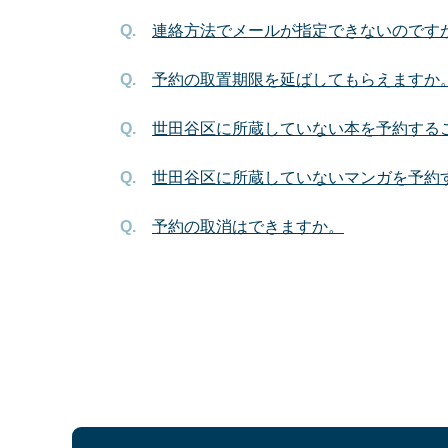
連絡方法でメールが指定できないのです
予約の取置期限を延ばしてもらえますか
世田谷区に所蔵していない本を予約する
世田谷区に所蔵していないマンガを予約
予約の取消はできますか。