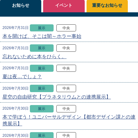
お知らせ
イベント
重要なお知らせ
2026年7月31日
展示
中央
本を開けば、そこは闇～ホラー事始
2026年7月31日
展示
中央
忘れないために本をひらく。
2026年7月31日
展示
中央
夏は夜…でしょ？
2026年7月30日
展示
中央
星空の自由研究【プラネタリウムとの連携展示】
2026年7月30日
展示
中央
本で学ぼう！ユニバーサルデザイン【都市デザイン課との連
携展示】
2026年7月30日
展示
中央