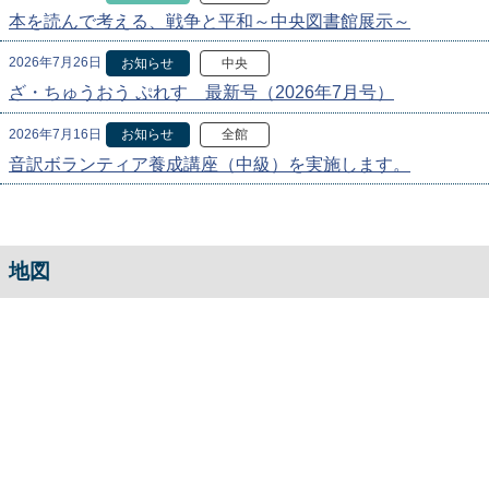
本を読んで考える、戦争と平和～中央図書館展示～
2026年7月26日
お知らせ
中央
ざ・ちゅうおう ぷれす 最新号（2026年7月号）
2026年7月16日
お知らせ
全館
音訳ボランティア養成講座（中級）を実施します。
地図