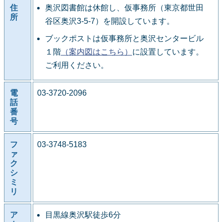
住
奥沢図書館は休館し、仮事務所（東京都世田
所
谷区奥沢3-5-7）を開設しています。
ブックポストは仮事務所と奥沢センタービル
１階
（案内図はこちら）
に設置しています。
ご利用ください。
電
03-3720-2096
話
番
号
フ
03-3748-5183
ァ
ク
シ
ミ
リ
ア
目黒線奥沢駅徒歩6分