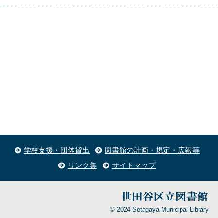
学校支援・団体貸出
図書館の計画・規定・広報等
リンク集
サイトマップ
© 2024 Setagaya Municipal Library