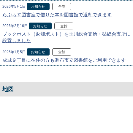
2026年5月1日
お知らせ
全館
らぷらす図書室で借りた本を図書館で返却できます
2026年2月16日
お知らせ
全館
ブックポスト（返却ポスト）を玉川総合支所・砧総合支所に
設置しました
2026年1月5日
お知らせ
全館
成城９丁目に在住の方も調布市立図書館をご利用できます
地図