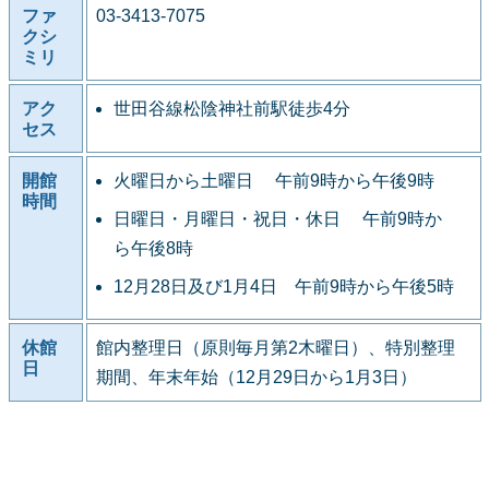
ファ
03-3413-7075
クシ
ミリ
アク
世田谷線松陰神社前駅徒歩4分
セス
開館
火曜日から土曜日 午前9時から午後9時
時間
日曜日・月曜日・祝日・休日 午前9時か
ら午後8時
12月28日及び1月4日 午前9時から午後5時
休館
館内整理日（原則毎月第2木曜日）、特別整理
日
期間、年末年始（12月29日から1月3日）