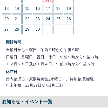
13
14
15
16
17
18
19
20
21
22
23
24
25
26
27
28
29
30
開館時間
火曜日から土曜日…午前９時から午後９時
日曜日・月曜日・祝日・休日…午前９時から午後８時
１２月２８日及び１月４日…午前９時から午後５時
休館日
館内整理日（原則毎月第2木曜日）、特別整理期間、
年末年始（12月29日から1月3日）
お知らせ・イベント一覧