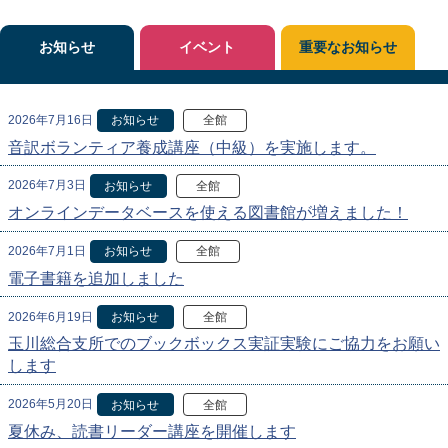
お知らせ
イベント
重要なお知らせ
2026年7月16日
お知らせ
全館
音訳ボランティア養成講座（中級）を実施します。
2026年7月3日
お知らせ
全館
オンラインデータベースを使える図書館が増えました！
2026年7月1日
お知らせ
全館
電子書籍を追加しました
2026年6月19日
お知らせ
全館
玉川総合支所でのブックボックス実証実験にご協力をお願い
します
2026年5月20日
お知らせ
全館
夏休み、読書リーダー講座を開催します