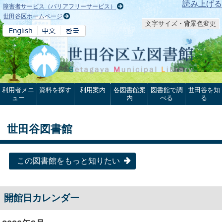
本文へ
読み上げる
障害者サービス（バリアフリーサービス）
世田谷区ホームページ
文字サイズ・背景色変更
利用者メニ
資料を探す
利用案内
各図書館案
図書館で調
世田谷を知
ュー
内
べる
る
世田谷図書館
この図書館をもっと知りたい
開館日カレンダー