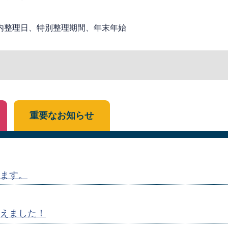
内整理日、特別整理期間、年末年始
重要なお知らせ
ます。
えました！