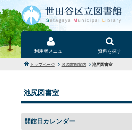
本文へ
利用者メニュー
資料を探す
トップページ
各図書館案内
池尻図書室
池尻図書室
開館日カレンダー