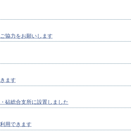
ご協力をお願いします
きます
・砧総合支所に設置しました
利用できます