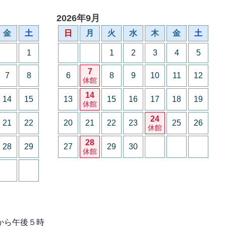
2026年9月
金
土
日
月
火
水
木
金
土
1
1
2
3
4
5
7
7
8
6
8
9
10
11
12
休館
14
14
15
13
15
16
17
18
19
休館
24
21
22
20
21
22
23
25
26
休館
28
28
29
27
29
30
休館
から午後５時