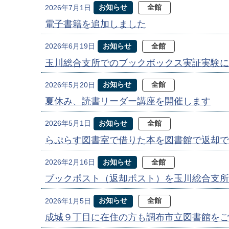
お知らせ
全館
2026年7月1日
電子書籍を追加しました
お知らせ
全館
2026年6月19日
玉川総合支所でのブックボックス実証実験に
お知らせ
全館
2026年5月20日
夏休み、読書リーダー講座を開催します
お知らせ
全館
2026年5月1日
らぷらす図書室で借りた本を図書館で返却で
お知らせ
全館
2026年2月16日
ブックポスト（返却ポスト）を玉川総合支所
お知らせ
全館
2026年1月5日
成城９丁目に在住の方も調布市立図書館をご