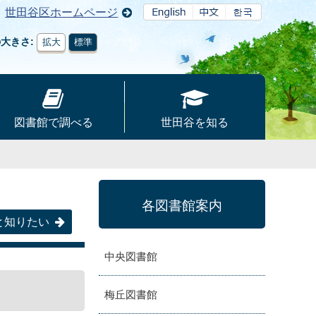
世田谷区ホームページ
の大きさ
拡大
標準
図書館で調べる
世田谷を知る
各図書館案内
と知りたい
中央図書館
梅丘図書館