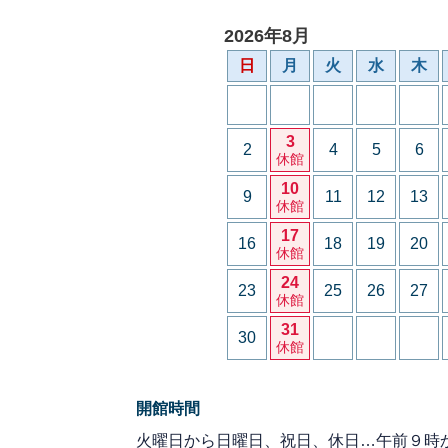
2026年8月
日
月
火
水
木
3
2
4
5
6
休館
10
9
11
12
13
休館
17
16
18
19
20
休館
24
23
25
26
27
休館
31
30
休館
開館時間
火曜日から日曜日、祝日、休日…午前９時