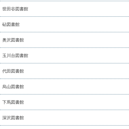
世田谷図書館
砧図書館
奥沢図書館
玉川台図書館
代田図書館
烏山図書館
下馬図書館
深沢図書館