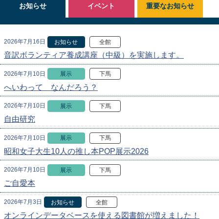
お知らせ
イベント
重要なお知らせ
2026年7月16日
お知らせ
全館
音訳ボランティア養成講座（中級）を実施します。
2026年7月10日
展示
下馬
へいわって なんだろう？
2026年7月10日
展示
下馬
自由研究
2026年7月10日
展示
下馬
昭和女子大生10人の推し本POP展示2026
2026年7月10日
展示
下馬
ご自愛本
2026年7月3日
お知らせ
全館
オンラインデータベースを使える図書館が増えました！