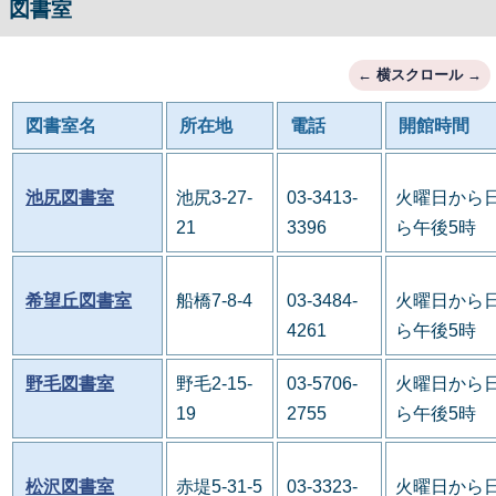
図書室
図書室名
所在地
電話
開館時間
池尻図書室
池尻3-27-
03-3413-
火曜日から日
21
3396
ら午後5時
希望丘図書室
船橋7-8-4
03-3484-
火曜日から日
4261
ら午後5時
野毛図書室
野毛2-15-
03-5706-
火曜日から日
19
2755
ら午後5時
松沢図書室
赤堤5-31-5
03-3323-
火曜日から日