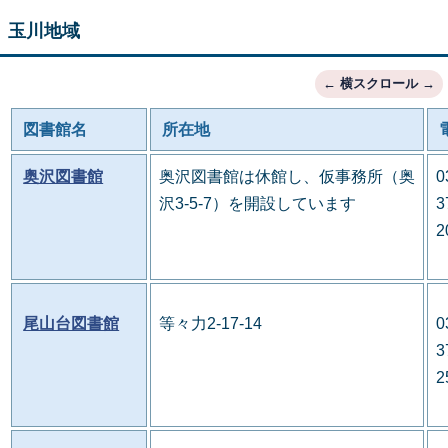
玉川地域
図書館名
所在地
奥沢図書館
奥沢図書館は休館し、仮事務所（奥
0
沢3-5-7）を開設しています
3
2
尾山台図書館
等々力2-17-14
0
3
2