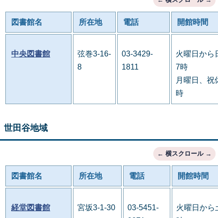
図書館名
所在地
電話
開館時間
中央図書館
弦巻3-16-
03-3429-
火曜日から
8
1811
7時
月曜日、祝休
時
世田谷地域
図書館名
所在地
電話
開館時間
経堂図書館
宮坂3-1-30
03-5451-
火曜日から