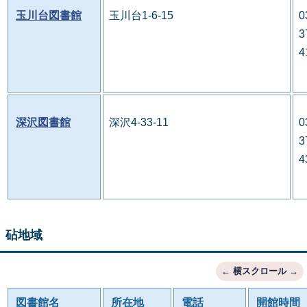
玉川台図書館
玉川台1-6-15
0
3
4
深沢図書館
深沢4-33-11
0
3
4
砧地域
図書館名
所在地
電話
開館時間