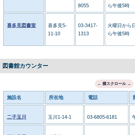
8055
ら午後5時
喜多見図書室
喜多見5-
03-3417-
火曜日から日
11-10
1313
ら午後5時
図書館カウンター
施設名
所在地
電話
二子玉川
玉川1-14-1
03-6805-6181