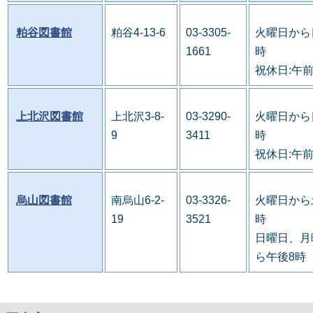
粕谷図書館
粕谷4-13-6
03-3305-
火曜日から
1661
時
祝休日:午
上北沢図書館
上北沢3-8-
03-3290-
火曜日から
9
3411
時
祝休日:午
烏山図書館
南烏山6-2-
03-3326-
火曜日から
19
3521
時
日曜日、月
ら午後8時