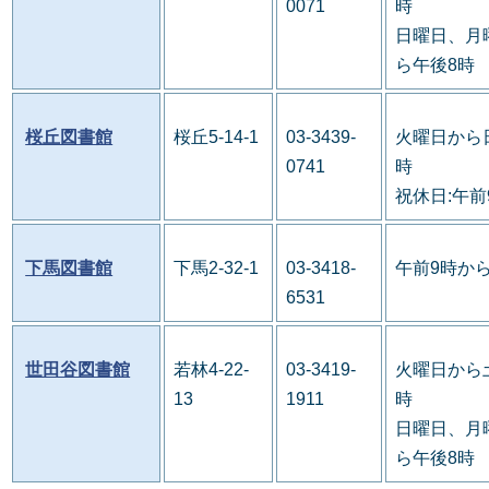
0071
時
日曜日、月
ら午後8時
桜丘図書館
桜丘5-14-1
03-3439-
火曜日から
0741
時
祝休日:午前
下馬図書館
下馬2-32-1
03-3418-
午前9時か
6531
世田谷図書館
若林4-22-
03-3419-
火曜日から
13
1911
時
日曜日、月
ら午後8時