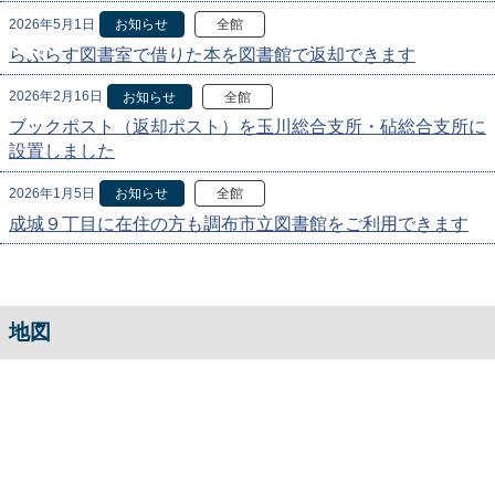
2026年5月1日
お知らせ
全館
らぷらす図書室で借りた本を図書館で返却できます
2026年2月16日
お知らせ
全館
ブックポスト（返却ポスト）を玉川総合支所・砧総合支所に
設置しました
2026年1月5日
お知らせ
全館
成城９丁目に在住の方も調布市立図書館をご利用できます
地図