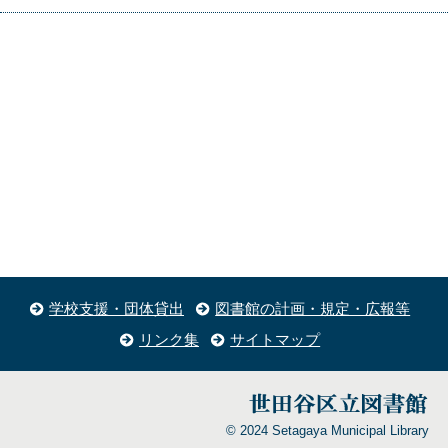
学校支援・団体貸出
図書館の計画・規定・広報等
リンク集
サイトマップ
© 2024 Setagaya Municipal Library