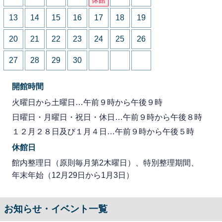
13
14
15
16
17
18
19
20
21
22
23
24
25
26
27
28
29
30
開館時間
火曜日から土曜日…午前９時から午後９時
日曜日・月曜日・祝日・休日…午前９時から午後８時
１２月２８日及び１月４日…午前９時から午後５時
休館日
館内整理日（原則毎月第2木曜日）、特別整理期間、
年末年始（12月29日から1月3日）
お知らせ・イベント一覧