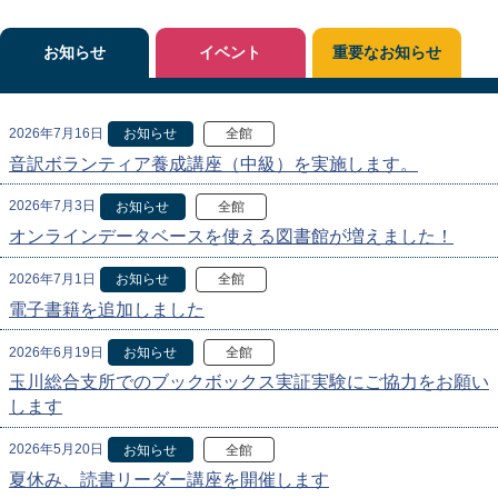
お知らせ
イベント
重要なお知らせ
2026年7月16日
お知らせ
全館
音訳ボランティア養成講座（中級）を実施します。
2026年7月3日
お知らせ
全館
オンラインデータベースを使える図書館が増えました！
2026年7月1日
お知らせ
全館
電子書籍を追加しました
2026年6月19日
お知らせ
全館
玉川総合支所でのブックボックス実証実験にご協力をお願い
します
2026年5月20日
お知らせ
全館
夏休み、読書リーダー講座を開催します