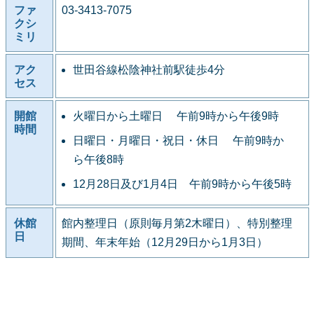
ファ
03-3413-7075
クシ
ミリ
アク
世田谷線松陰神社前駅徒歩4分
セス
開館
火曜日から土曜日 午前9時から午後9時
時間
日曜日・月曜日・祝日・休日 午前9時か
ら午後8時
12月28日及び1月4日 午前9時から午後5時
休館
館内整理日（原則毎月第2木曜日）、特別整理
日
期間、年末年始（12月29日から1月3日）