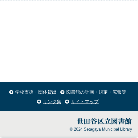
学校支援・団体貸出
図書館の計画・規定・広報等
リンク集
サイトマップ
© 2024 Setagaya Municipal Library