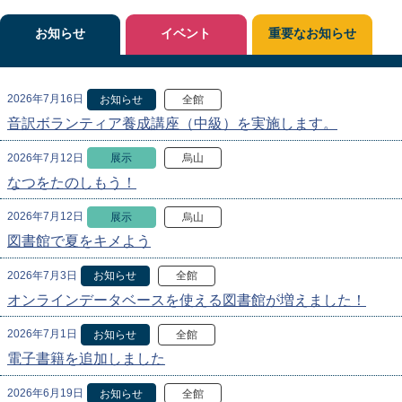
お知らせ
イベント
重要なお知らせ
2026年7月16日
お知らせ
全館
音訳ボランティア養成講座（中級）を実施します。
2026年7月12日
展示
烏山
なつをたのしもう！
2026年7月12日
展示
烏山
図書館で夏をキメよう
2026年7月3日
お知らせ
全館
オンラインデータベースを使える図書館が増えました！
2026年7月1日
お知らせ
全館
電子書籍を追加しました
2026年6月19日
お知らせ
全館