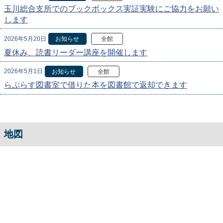
玉川総合支所でのブックボックス実証実験にご協力をお願い
します
2026年5月20日
お知らせ
全館
夏休み、読書リーダー講座を開催します
2026年5月1日
お知らせ
全館
らぷらす図書室で借りた本を図書館で返却できます
地図