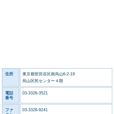
住所
東京都世田谷区南烏山6-2-19
烏山区民センター４階
電話
03-3326-3521
番号
ファ
03-3326-9241