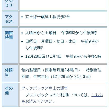
クシ
ミリ
アク
京王線千歳烏山駅徒歩2分
セス
開館
火曜日から土曜日 午前9時から午後9時
時間
日曜日・月曜日・祝日・休日 午前9時か
ら午後8時
12月28日及び1月4日 午前9時から午後5時
休館
館内整理日（原則毎月第2木曜日）、特別整理
日
期間、年末年始（12月29日から1月3日）
その
ブックボックス烏山の運営
他
ブックボックスのご利用については、
こちら
をお読みください。