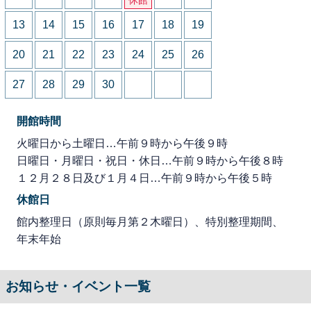
13
14
15
16
17
18
19
20
21
22
23
24
25
26
27
28
29
30
開館時間
火曜日から土曜日…午前９時から午後９時
日曜日・月曜日・祝日・休日…午前９時から午後８時
１２月２８日及び１月４日…午前９時から午後５時
休館日
館内整理日（原則毎月第２木曜日）、特別整理期間、
年末年始
お知らせ・イベント一覧