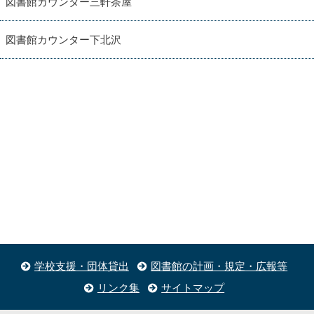
図書館カウンター三軒茶屋
図書館カウンター下北沢
学校支援・団体貸出
図書館の計画・規定・広報等
リンク集
サイトマップ