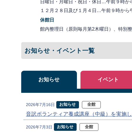
日曜日・月曜日・祝日・休日…午前９時か
１２月２８日及び１月４日…午前９時から
休館日
館内整理日（原則毎月第2木曜日）、特別整理
お知らせ・イベント一覧
お知らせ
イベント
お知らせ
全館
2026年7月16日
音訳ボランティア養成講座（中級）を実施し
お知らせ
全館
2026年7月3日