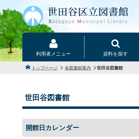
本文へ
利用者メニュー
資料を探す
トップページ
各図書館案内
世田谷図書館
世田谷図書館
開館日カレンダー