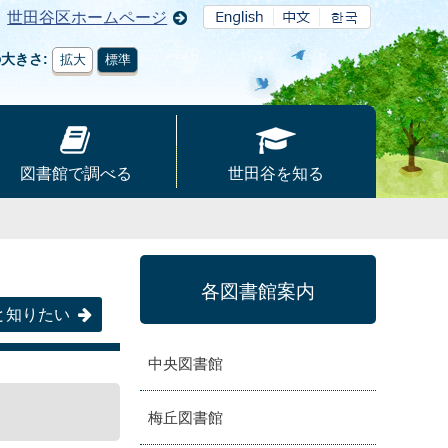
世田谷区ホームページ
の大きさ
拡大
標準
図書館で調べる
世田谷を知る
各図書館案内
と知りたい
中央図書館
梅丘図書館