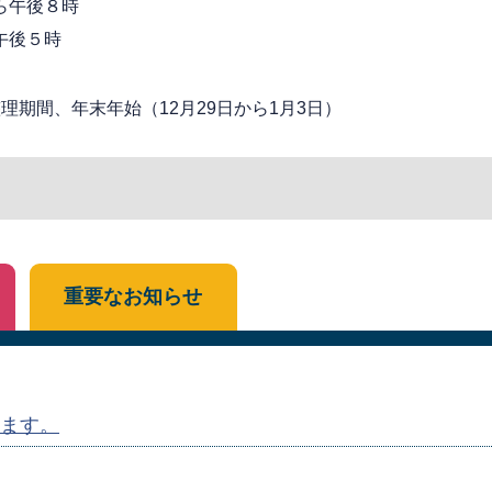
ら午後８時
午後５時
期間、年末年始（12月29日から1月3日）
重要なお知らせ
ます。