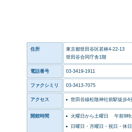
住所
東京都世田谷区若林4-22-13
世田谷合同庁舎1階
電話番号
03-3419-1911
ファクシミリ
03-3413-7075
アクセス
世田谷線松陰神社前駅徒歩4
開館時間
火曜日から土曜日 午前9時
日曜日・月曜日・祝日・休日