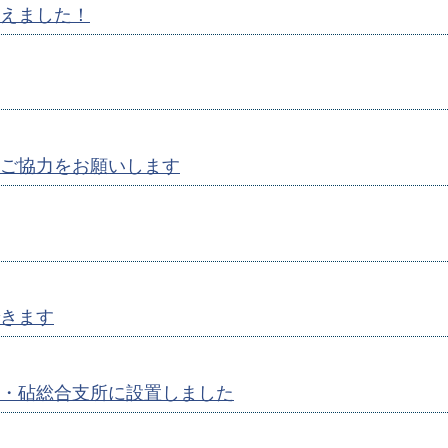
えました！
ご協力をお願いします
きます
・砧総合支所に設置しました