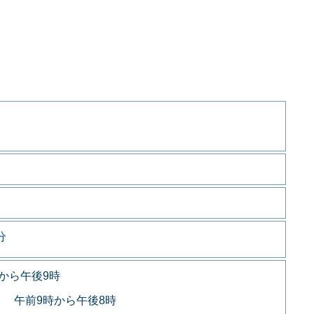
分
から午後9時
 午前9時から午後8時