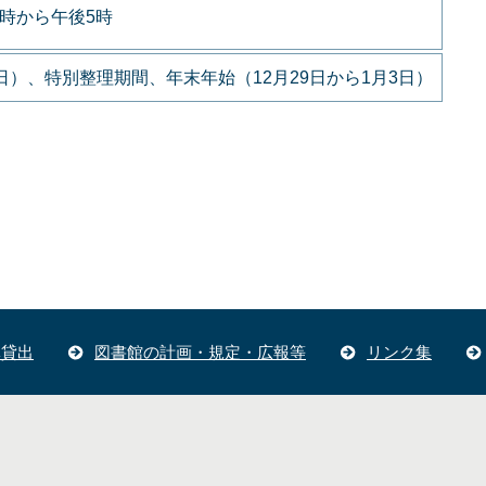
9時から午後5時
）、特別整理期間、年末年始（12月29日から1月3日）
体貸出
図書館の計画・規定・広報等
リンク集