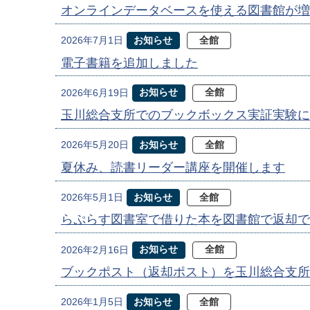
オンラインデータベースを使える図書館が増
お知らせ
全館
2026年7月1日
電子書籍を追加しました
お知らせ
全館
2026年6月19日
玉川総合支所でのブックボックス実証実験に
お知らせ
全館
2026年5月20日
夏休み、読書リーダー講座を開催します
お知らせ
全館
2026年5月1日
らぷらす図書室で借りた本を図書館で返却で
お知らせ
全館
2026年2月16日
ブックポスト（返却ポスト）を玉川総合支所
お知らせ
全館
2026年1月5日