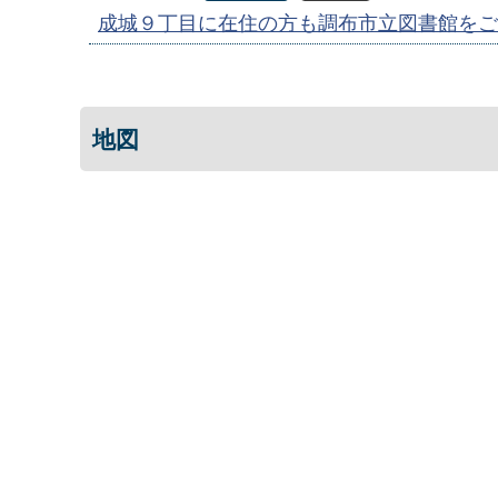
成城９丁目に在住の方も調布市立図書館をご
地図