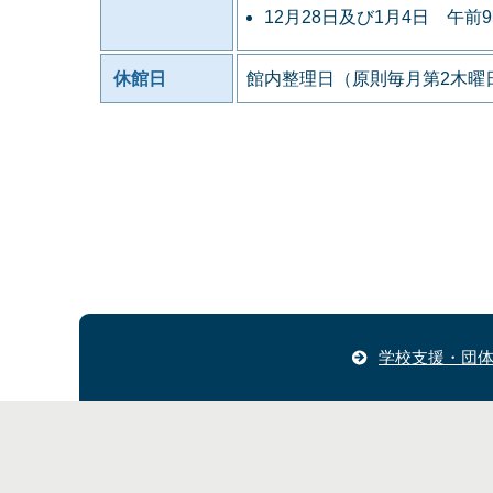
12月28日及び1月4日 午前
休館日
館内整理日（原則毎月第2木曜日
学校支援・団