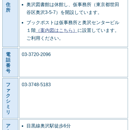
住
奥沢図書館は休館し、仮事務所（東京都世田
所
谷区奥沢3-5-7）を開設しています。
ブックポストは仮事務所と奥沢センタービル
１階
（案内図はこちら）
に設置しています。
ご利用ください。
電
03-3720-2096
話
番
号
フ
03-3748-5183
ァ
ク
シ
ミ
リ
ア
目黒線奥沢駅徒歩6分