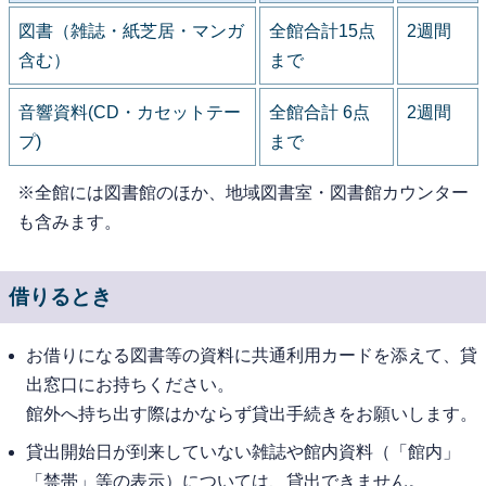
図書（雑誌・紙芝居・マンガ
全館合計15点
2週間
含む）
まで
音響資料(CD・カセットテー
全館合計 6点
2週間
プ)
まで
※全館には図書館のほか、地域図書室・図書館カウンター
も含みます。
借りるとき
お借りになる図書等の資料に共通利用カードを添えて、貸
出窓口にお持ちください。
館外へ持ち出す際はかならず貸出手続きをお願いします。
貸出開始日が到来していない雑誌や館内資料（「館内」
「禁帯」等の表示）については、貸出できません。