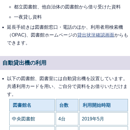
都立図書館、他自治体の図書館から借り受けた資料
一夜貸し資料
延長手続きは図書館窓口・電話のほか、利用者用検索機
（OPAC)、図書館ホームページの
貸出状況確認画面
からも
できます。
自動貸出機の利用
以下の図書館、図書室には自動貸出機を設置しています。
共通利用カードを用い、ご自分で資料をお借りいただけま
す。
図書館名
台数
利用開始時期
中央図書館
4台
2019年5月