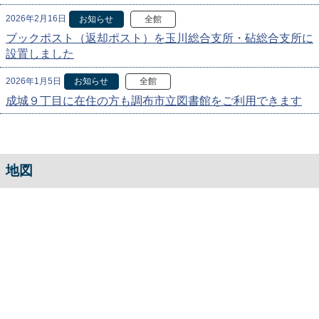
2026年2月16日
お知らせ
全館
ブックポスト（返却ポスト）を玉川総合支所・砧総合支所に
設置しました
2026年1月5日
お知らせ
全館
成城９丁目に在住の方も調布市立図書館をご利用できます
地図