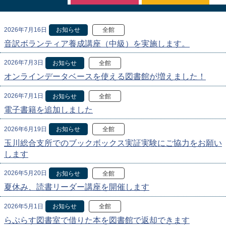
2026年7月16日
お知らせ
全館
音訳ボランティア養成講座（中級）を実施します。
2026年7月3日
お知らせ
全館
オンラインデータベースを使える図書館が増えました！
2026年7月1日
お知らせ
全館
電子書籍を追加しました
2026年6月19日
お知らせ
全館
玉川総合支所でのブックボックス実証実験にご協力をお願い
します
2026年5月20日
お知らせ
全館
夏休み、読書リーダー講座を開催します
2026年5月1日
お知らせ
全館
らぷらす図書室で借りた本を図書館で返却できます