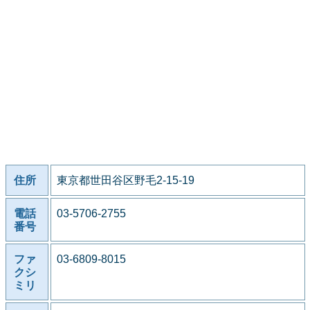
住所
東京都世田谷区野毛2-15-19
電話
03-5706-2755
番号
ファ
03-6809-8015
クシ
ミリ