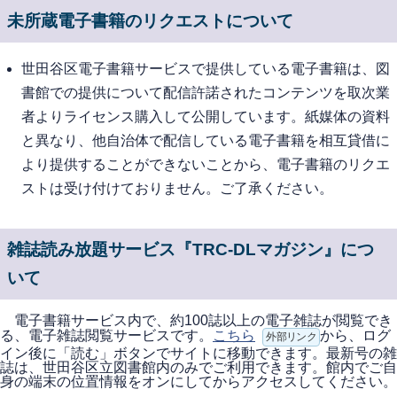
未所蔵電子書籍のリクエストについて
世田谷区電子書籍サービスで提供している電子書籍は、図
書館での提供について配信許諾されたコンテンツを取次業
者よりライセンス購入して公開しています。紙媒体の資料
と異なり、他自治体で配信している電子書籍を相互貸借に
より提供することができないことから、電子書籍のリクエ
ストは受け付けておりません。ご了承ください。
雑誌読み放題サービス『TRC-DLマガジン』につ
いて
電子書籍サービス内で、約100誌以上の電子雑誌が閲覧でき
る、電子雑誌閲覧サービスです。
こちら
から、ログ
外部リンク
イン後に「読む」ボタンでサイトに移動できます。最新号の雑
誌は、世田谷区立図書館内のみでご利用できます。館内でご自
身の端末の位置情報をオンにしてからアクセスしてください。