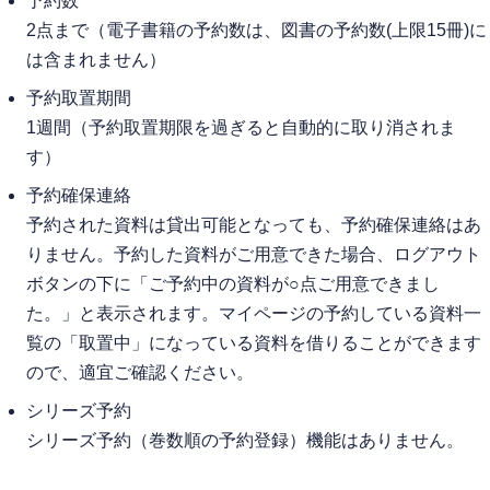
予約数
2点まで（電子書籍の予約数は、図書の予約数(上限15冊)に
は含まれません）
予約取置期間
1週間（予約取置期限を過ぎると自動的に取り消されま
す）
予約確保連絡
予約された資料は貸出可能となっても、予約確保連絡はあ
りません。予約した資料がご用意できた場合、ログアウト
ボタンの下に「ご予約中の資料が○点ご用意できまし
た。」と表示されます。マイページの予約している資料一
覧の「取置中」になっている資料を借りることができます
ので、適宜ご確認ください。
シリーズ予約
シリーズ予約（巻数順の予約登録）機能はありません。