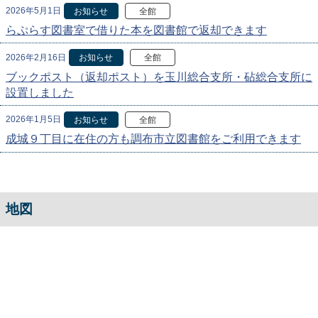
2026年5月1日
お知らせ
全館
らぷらす図書室で借りた本を図書館で返却できます
2026年2月16日
お知らせ
全館
ブックポスト（返却ポスト）を玉川総合支所・砧総合支所に
設置しました
2026年1月5日
お知らせ
全館
成城９丁目に在住の方も調布市立図書館をご利用できます
地図