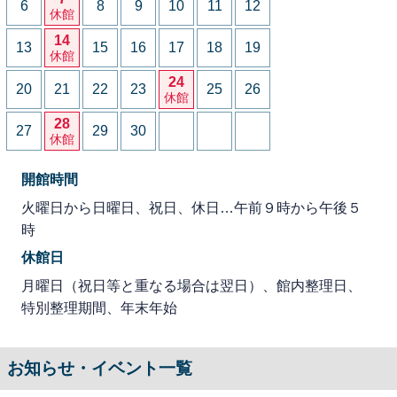
6
8
9
10
11
12
休館
14
13
15
16
17
18
19
休館
24
20
21
22
23
25
26
休館
28
27
29
30
休館
開館時間
火曜日から日曜日、祝日、休日…午前９時から午後５
時
休館日
月曜日（祝日等と重なる場合は翌日）、館内整理日、
特別整理期間、年末年始
お知らせ・イベント一覧