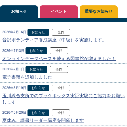
お知らせ
イベント
重要なお知らせ
2026年7月16日
お知らせ
全館
音訳ボランティア養成講座（中級）を実施します。
2026年7月3日
お知らせ
全館
オンラインデータベースを使える図書館が増えました！
2026年7月1日
お知らせ
全館
電子書籍を追加しました
2026年6月19日
お知らせ
全館
玉川総合支所でのブックボックス実証実験にご協力をお願い
します
2026年5月20日
お知らせ
全館
夏休み、読書リーダー講座を開催します