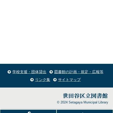
学校支援・団体貸出
図書館の計画・規定・広報等
リンク集
サイトマップ
© 2024 Setagaya Municipal Library