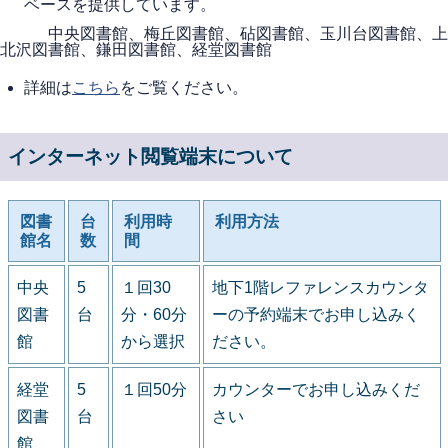
ベースを提供しています。
中央図書館、梅丘図書館、砧図書館、玉川台図書館、上
北沢図書館、鎌田図書館、経堂図書館
詳細は
こちら
をご覧ください。
インターネット閲覧端末について
図書
台
利用時
利用方法
館名
数
間
中央
5
１回30
地下1階レファレンスカウンタ
図書
台
分・60分
ーの予約端末でお申し込みく
館
から選択
ださい。
経堂
5
１回50分
カウンターでお申し込みくだ
図書
台
さい
館