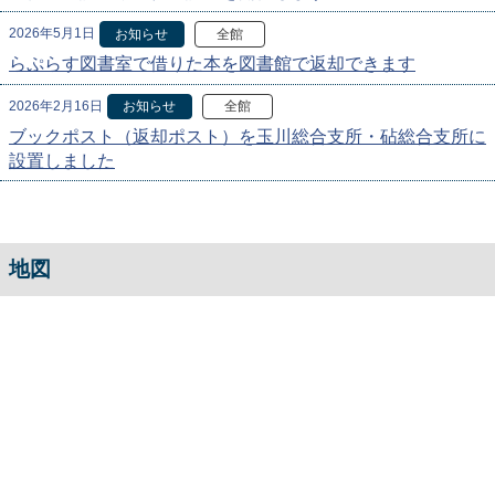
2026年5月1日
お知らせ
全館
らぷらす図書室で借りた本を図書館で返却できます
2026年2月16日
お知らせ
全館
ブックポスト（返却ポスト）を玉川総合支所・砧総合支所に
設置しました
地図