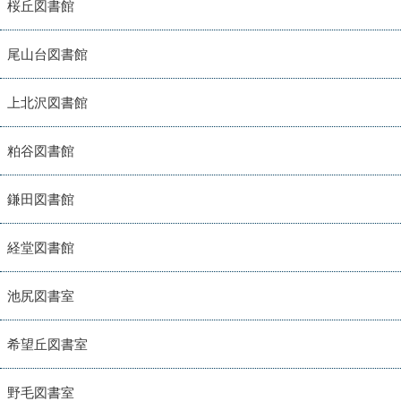
桜丘図書館
尾山台図書館
上北沢図書館
粕谷図書館
鎌田図書館
経堂図書館
池尻図書室
希望丘図書室
野毛図書室