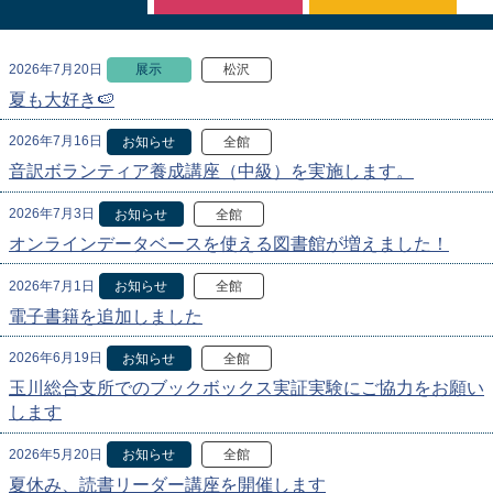
2026年7月20日
展示
松沢
夏も大好き🍉
2026年7月16日
お知らせ
全館
音訳ボランティア養成講座（中級）を実施します。
2026年7月3日
お知らせ
全館
オンラインデータベースを使える図書館が増えました！
2026年7月1日
お知らせ
全館
電子書籍を追加しました
2026年6月19日
お知らせ
全館
玉川総合支所でのブックボックス実証実験にご協力をお願い
します
2026年5月20日
お知らせ
全館
夏休み、読書リーダー講座を開催します