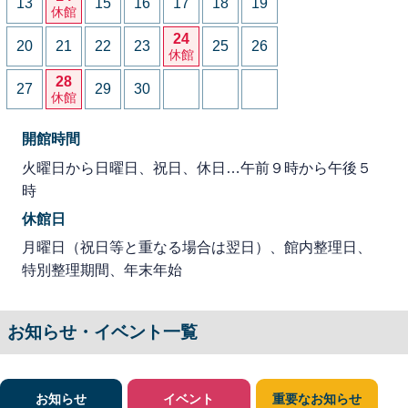
13
15
16
17
18
19
休館
24
20
21
22
23
25
26
休館
28
27
29
30
休館
開館時間
火曜日から日曜日、祝日、休日…午前９時から午後５
時
休館日
月曜日（祝日等と重なる場合は翌日）、館内整理日、
特別整理期間、年末年始
お知らせ・イベント一覧
お知らせ
イベント
重要なお知らせ