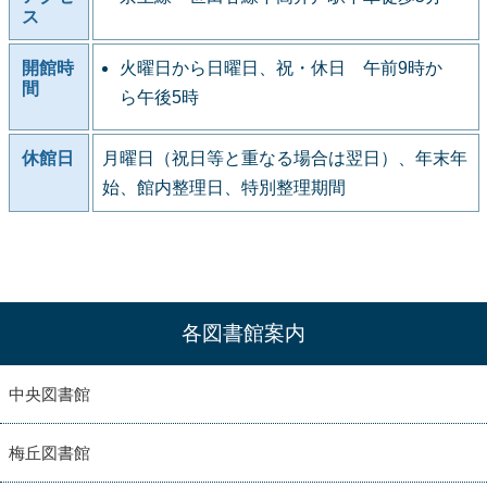
ス
開館時
火曜日から日曜日、祝・休日 午前9時か
間
ら午後5時
休館日
月曜日（祝日等と重なる場合は翌日）、年末年
始、館内整理日、特別整理期間
各図書館案内
中央図書館
梅丘図書館