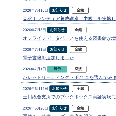
お知らせ
全館
2026年7月16日
音訳ボランティア養成講座（中級）を実施し
お知らせ
全館
2026年7月3日
オンラインデータベースを使える図書館が増
お知らせ
全館
2026年7月1日
電子書籍を追加しました
展示
深沢
2026年7月1日
パレットリーディング ～色で本を選んでみ
お知らせ
全館
2026年6月19日
玉川総合支所でのブックボックス実証実験に
お知らせ
全館
2026年5月20日