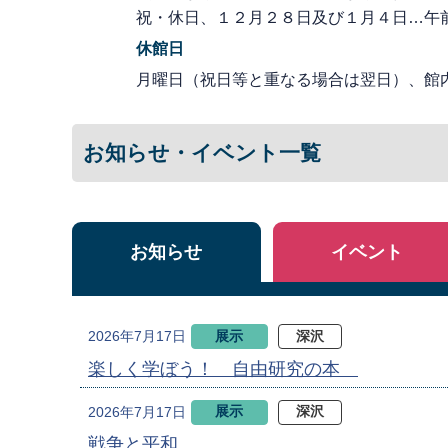
祝・休日、１２月２８日及び１月４日…午
休館日
月曜日（祝日等と重なる場合は翌日）、館
お知らせ・イベント一覧
お知らせ
イベント
展示
深沢
2026年7月17日
楽しく学ぼう！ 自由研究の本
展示
深沢
2026年7月17日
戦争と平和