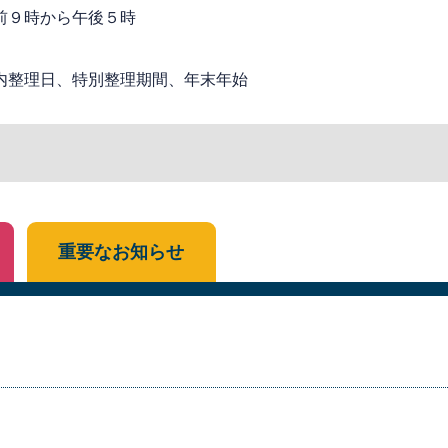
前９時から午後５時
内整理日、特別整理期間、年末年始
重要なお知らせ