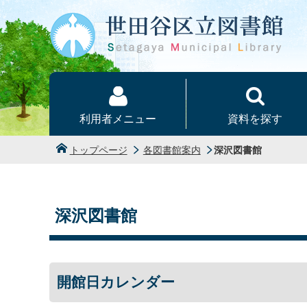
本文へ
利用者メニュー
資料を探す
トップページ
各図書館案内
深沢図書館
深沢図書館
開館日カレンダー