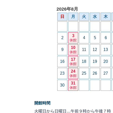
2026年8月
日
月
火
水
木
3
2
4
5
6
休館
10
9
11
12
13
休館
17
16
18
19
20
休館
24
23
25
26
27
休館
31
30
休館
開館時間
火曜日から日曜日…午前９時から午後７時