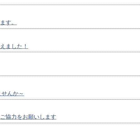
ます。
えました！
ませんか～
ご協力をお願いします