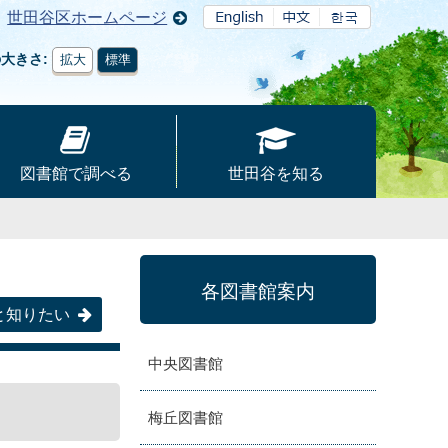
世田谷区ホームページ
の大きさ
拡大
標準
図書館で調べる
世田谷を知る
各図書館案内
と知りたい
中央図書館
梅丘図書館