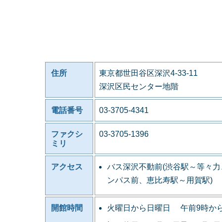
住所
東京都世田谷区深沢4-33-11
深沢区民センター地階
電話番号
03-3705-4341
ファクシ
03-3705-1396
ミリ
アクセス
バス深沢不動前(渋谷駅～等々
ンパス前、恵比寿駅～用賀駅)
開館時間
火曜日から日曜日 午前9時か