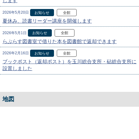
します
2026年5月20日
お知らせ
全館
夏休み、読書リーダー講座を開催します
2026年5月1日
お知らせ
全館
らぷらす図書室で借りた本を図書館で返却できます
2026年2月16日
お知らせ
全館
ブックポスト（返却ポスト）を玉川総合支所・砧総合支所に
設置しました
地図