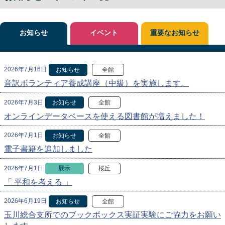
お知らせ
イベント
重要なお知らせ
2026年7月16日
お知らせ
全館
音訳ボランティア養成講座（中級）を実施します。
2026年7月3日
お知らせ
全館
オンラインデータベースを使える図書館が増えました！
2026年7月1日
お知らせ
全館
電子書籍を追加しました
2026年7月1日
展示
桜丘
「 平和を考える 」
2026年6月19日
お知らせ
全館
玉川総合支所でのブックボックス実証実験にご協力をお願い