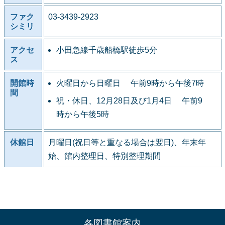
ファク
03-3439-2923
シミリ
アクセ
小田急線千歳船橋駅徒歩5分
ス
開館時
火曜日から日曜日 午前9時から午後7時
間
祝・休日、12月28日及び1月4日 午前9
時から午後5時
休館日
月曜日(祝日等と重なる場合は翌日)、年末年
始、館内整理日、特別整理期間
各図書館案内