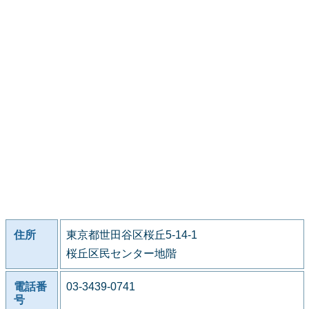
住所
東京都世田谷区桜丘5-14-1
桜丘区民センター地階
電話番
03-3439-0741
号