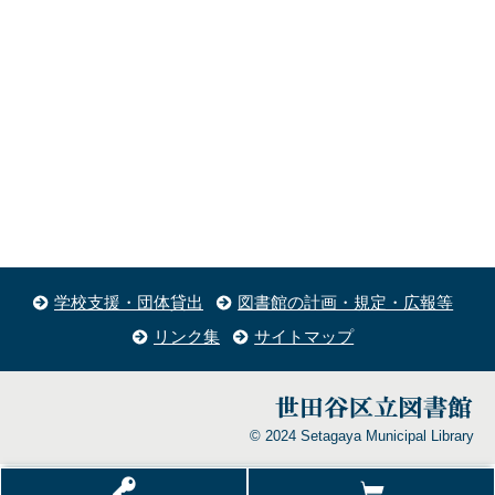
学校支援・団体貸出
図書館の計画・規定・広報等
リンク集
サイトマップ
© 2024 Setagaya Municipal Library