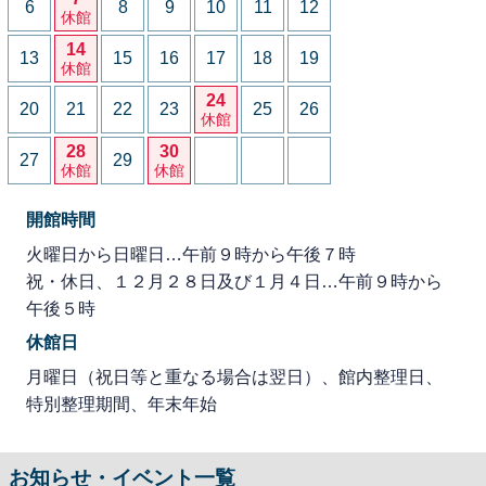
6
8
9
10
11
12
休館
14
13
15
16
17
18
19
休館
24
20
21
22
23
25
26
休館
28
30
27
29
休館
休館
開館時間
火曜日から日曜日…午前９時から午後７時
祝・休日、１２月２８日及び１月４日…午前９時から
午後５時
休館日
月曜日（祝日等と重なる場合は翌日）、館内整理日、
特別整理期間、年末年始
お知らせ・イベント一覧