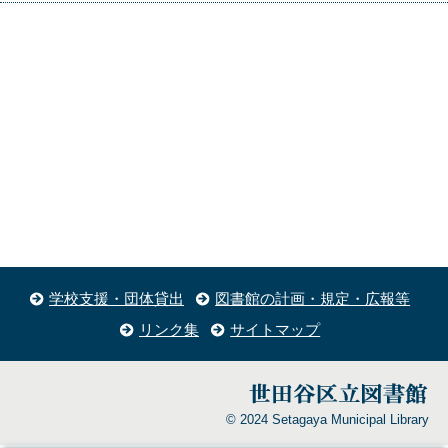
学校支援・団体貸出
図書館の計画・規定・広報等
リンク集
サイトマップ
© 2024 Setagaya Municipal Library