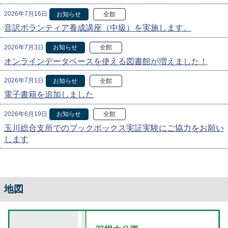
2026年7月16日
お知らせ
全館
音訳ボランティア養成講座（中級）を実施します。
2026年7月3日
お知らせ
全館
オンラインデータベースを使える図書館が増えました！
2026年7月1日
お知らせ
全館
電子書籍を追加しました
2026年6月19日
お知らせ
全館
玉川総合支所でのブックボックス実証実験にご協力をお願い
します
地図