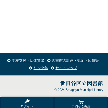
学校支援・団体貸出
図書館の計画・規定・広報等
リンク集
サイトマップ
© 2024 Setagaya Municipal Library
ログイン
予約かご確認