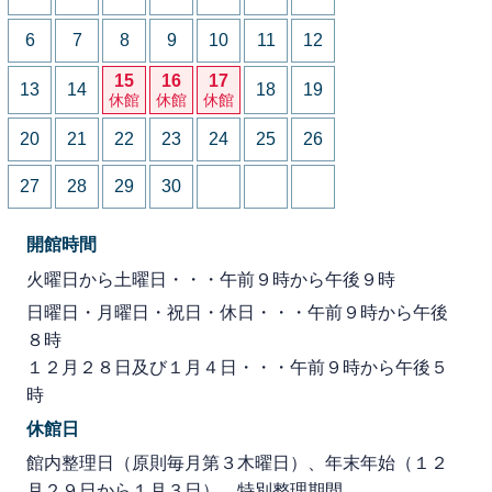
6
7
8
9
10
11
12
15
16
17
13
14
18
19
休館
休館
休館
20
21
22
23
24
25
26
27
28
29
30
開館時間
火曜日から土曜日・・・午前９時から午後９時
日曜日・月曜日・祝日・休日・・・午前９時から午後
８時
１２月２８日及び１月４日・・・午前９時から午後５
時
休館日
館内整理日（原則毎月第３木曜日）、年末年始（１２
月２９日から１月３日）、特別整理期間