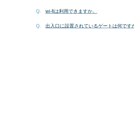
wi-fiは利用できますか。
出入口に設置されているゲートは何です