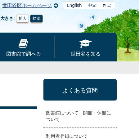
世田谷区ホームページ
の大きさ
拡大
標準
図書館で調べる
世田谷を知る
よくある質問
図書館について 開館・休館に
ついて
利用者登録について