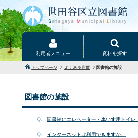
本文へ
利用者メニュー
資料を探す
トップページ
よくある質問
図書館の施設
図書館の施設
図書館にエレベーター・車いす用トイレ
インターネットは利用できますか。