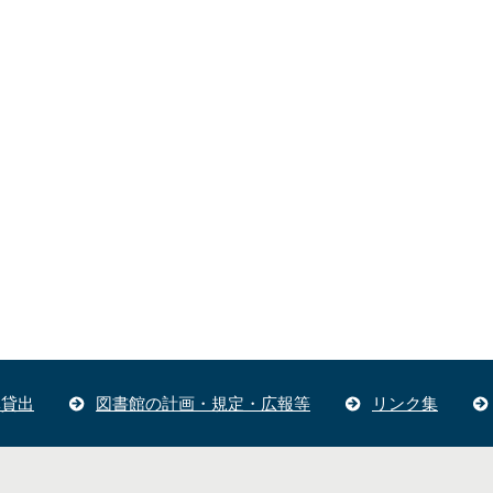
体貸出
図書館の計画・規定・広報等
リンク集