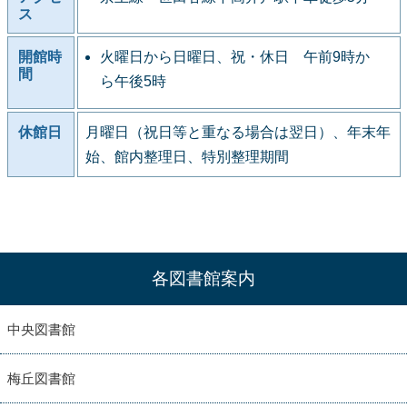
ス
開館時
火曜日から日曜日、祝・休日 午前9時か
間
ら午後5時
休館日
月曜日（祝日等と重なる場合は翌日）、年末年
始、館内整理日、特別整理期間
各図書館案内
中央図書館
梅丘図書館