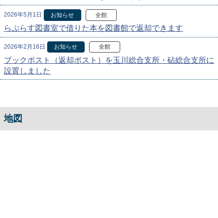
2026年5月1日
お知らせ
全館
らぷらす図書室で借りた本を図書館で返却できます
2026年2月16日
お知らせ
全館
ブックポスト（返却ポスト）を玉川総合支所・砧総合支所に
設置しました
地図