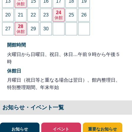
13
15
16
17
18
19
休館
24
20
21
22
23
25
26
休館
28
27
29
30
休館
開館時間
火曜日から日曜日、祝日、休日…午前９時から午後５
時
休館日
月曜日（祝日等と重なる場合は翌日）、館内整理日、
特別整理期間、年末年始
お知らせ・イベント一覧
お知らせ
イベント
重要なお知らせ