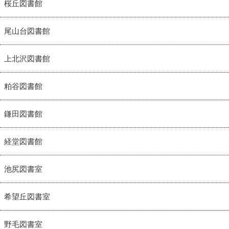
桜丘図書館
尾山台図書館
上北沢図書館
粕谷図書館
鎌田図書館
経堂図書館
池尻図書室
希望丘図書室
野毛図書室