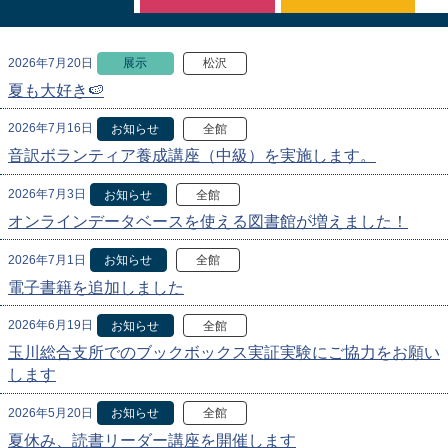
2026年7月20日
展示
松沢
夏も大好き🍉
2026年7月16日
お知らせ
全館
音訳ボランティア養成講座（中級）を実施します。
2026年7月3日
お知らせ
全館
オンラインデータベースを使える図書館が増えました！
2026年7月1日
お知らせ
全館
電子書籍を追加しました
2026年6月19日
お知らせ
全館
玉川総合支所でのブックボックス実証実験にご協力をお願い
します
2026年5月20日
お知らせ
全館
夏休み、読書リーダー講座を開催します