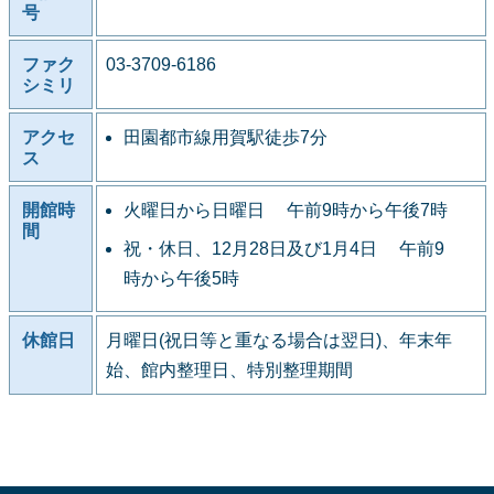
号
ファク
03-3709-6186
シミリ
アクセ
田園都市線用賀駅徒歩7分
ス
開館時
火曜日から日曜日 午前9時から午後7時
間
祝・休日、12月28日及び1月4日 午前9
時から午後5時
休館日
月曜日(祝日等と重なる場合は翌日)、年末年
始、館内整理日、特別整理期間