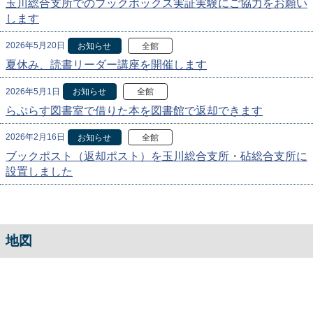
玉川総合支所でのブックボックス実証実験にご協力をお願い
します
2026年5月20日
お知らせ
全館
夏休み、読書リーダー講座を開催します
2026年5月1日
お知らせ
全館
らぷらす図書室で借りた本を図書館で返却できます
2026年2月16日
お知らせ
全館
ブックポスト（返却ポスト）を玉川総合支所・砧総合支所に
設置しました
地図