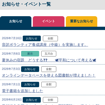
お知らせ・イベント一覧
お知らせ
イベント
重要なお知らせ
2026年7月16日
お知らせ
全館
音訳ボランティア養成講座（中級）を実施します。
2026年7月8日
展示
玉川台
夏休みの宿題 どうする❓❓ 🕊️平和について考える🕊️
2026年7月3日
お知らせ
全館
オンラインデータベースを使える図書館が増えました！
2026年7月1日
お知らせ
全館
電子書籍を追加しました
2026年6月19日
お知らせ
全館