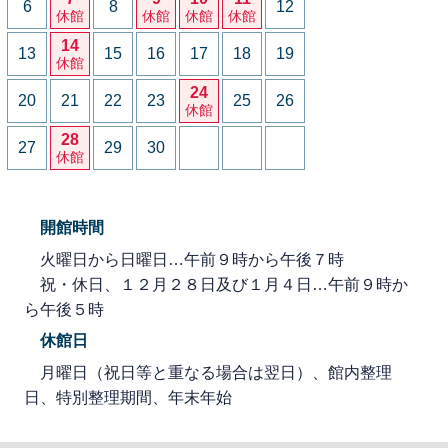
6
8
12
休館
休館
休館
休館
14
13
15
16
17
18
19
休館
24
20
21
22
23
25
26
休館
28
27
29
30
休館
開館時間
火曜日から日曜日…午前９時から午後７時
祝・休日、１２月２８日及び１月４日…午前９時か
ら午後５時
休館日
月曜日（祝日等と重なる場合は翌日）、館内整理
日、特別整理期間、年末年始