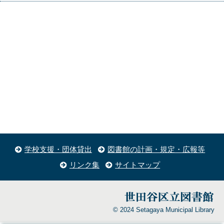
学校支援・団体貸出
図書館の計画・規定・広報等
リンク集
サイトマップ
© 2024 Setagaya Municipal Library