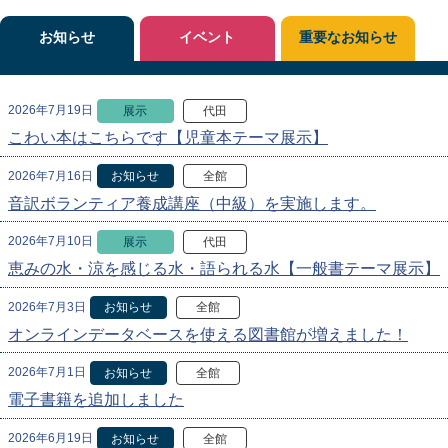
お知らせ
イベント
重要なお知らせ
2026年7月19日
展示
代田
こわい本はこちらです【児童本テーマ展示】
2026年7月16日
お知らせ
全館
音訳ボランティア養成講座（中級）を実施します。
2026年7月10日
展示
代田
恵みの水・涼を感じる水・語られる水【一般書テーマ展示】
2026年7月3日
お知らせ
全館
オンラインデータベースを使える図書館が増えました！
2026年7月1日
お知らせ
全館
電子書籍を追加しました
2026年6月19日
お知らせ
全館