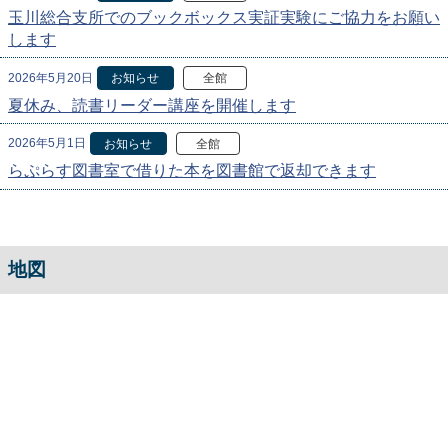
玉川総合支所でのブックボックス実証実験にご協力をお願い
します
2026年5月20日
お知らせ
全館
夏休み、読書リーダー講座を開催します
2026年5月1日
お知らせ
全館
らぷらす図書室で借りた本を図書館で返却できます
地図