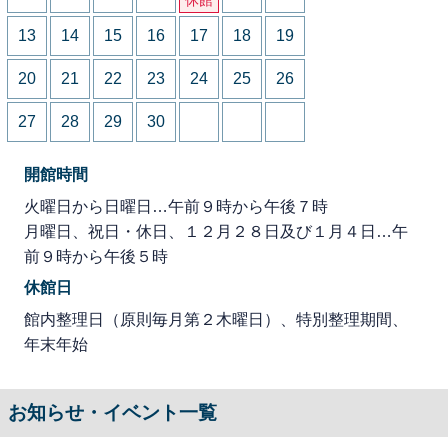
13
14
15
16
17
18
19
20
21
22
23
24
25
26
27
28
29
30
開館時間
火曜日から日曜日…午前９時から午後７時
月曜日、祝日・休日、１２月２８日及び１月４日…午
前９時から午後５時
休館日
館内整理日（原則毎月第２木曜日）、特別整理期間、
年末年始
お知らせ・イベント一覧