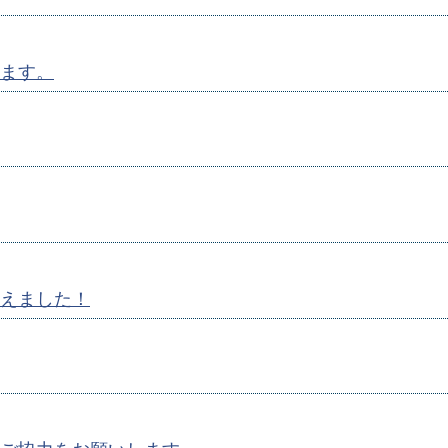
ます。
えました！