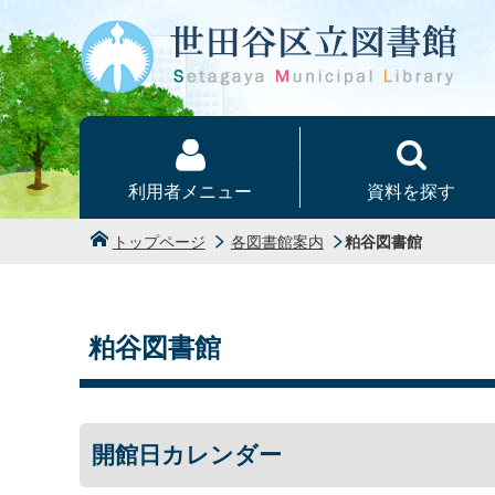
本文へ
利用者メニュー
資料を探す
トップページ
各図書館案内
粕谷図書館
粕谷図書館
開館日カレンダー