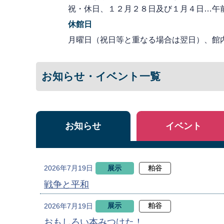
祝・休日、１２月２８日及び１月４日…午
休館日
月曜日（祝日等と重なる場合は翌日）、館
お知らせ・イベント一覧
お知らせ
イベント
展示
粕谷
2026年7月19日
戦争と平和
展示
粕谷
2026年7月19日
おもしろい本みつけた！