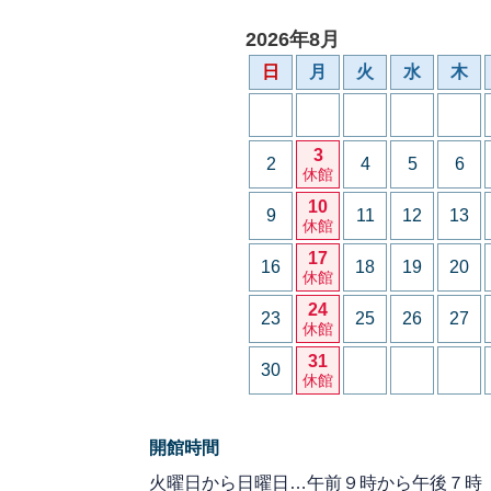
2026年8月
日
月
火
水
木
3
2
4
5
6
休館
10
9
11
12
13
休館
17
16
18
19
20
休館
24
23
25
26
27
休館
31
30
休館
開館時間
火曜日から日曜日…午前９時から午後７時