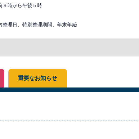
前９時から午後５時
内整理日、特別整理期間、年末年始
重要なお知らせ