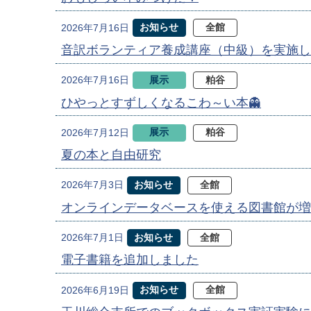
お知らせ
全館
2026年7月16日
音訳ボランティア養成講座（中級）を実施し
展示
粕谷
2026年7月16日
ひやっとすずしくなるこわ～い本👻
展示
粕谷
2026年7月12日
夏の本と自由研究
お知らせ
全館
2026年7月3日
オンラインデータベースを使える図書館が増
お知らせ
全館
2026年7月1日
電子書籍を追加しました
お知らせ
全館
2026年6月19日