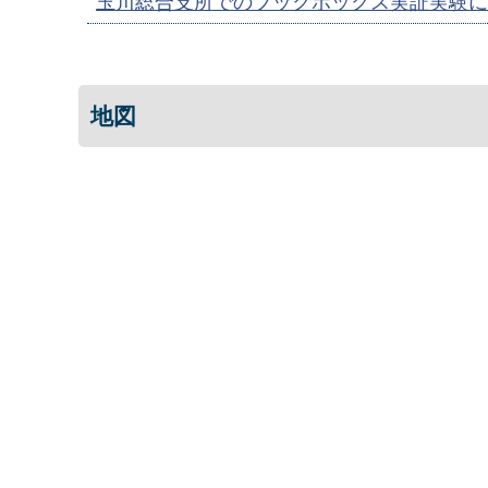
玉川総合支所でのブックボックス実証実験に
地図