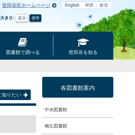
世田谷区ホームページ
の大きさ
拡大
標準
図書館で調べる
世田谷を知る
各図書館案内
と知りたい
中央図書館
梅丘図書館