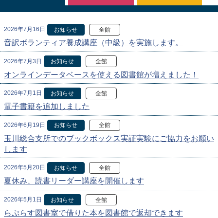
2026年7月16日
お知らせ
全館
音訳ボランティア養成講座（中級）を実施します。
2026年7月3日
お知らせ
全館
オンラインデータベースを使える図書館が増えました！
2026年7月1日
お知らせ
全館
電子書籍を追加しました
2026年6月19日
お知らせ
全館
玉川総合支所でのブックボックス実証実験にご協力をお願い
します
2026年5月20日
お知らせ
全館
夏休み、読書リーダー講座を開催します
2026年5月1日
お知らせ
全館
らぷらす図書室で借りた本を図書館で返却できます