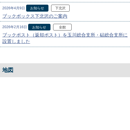
2026年4月9日
お知らせ
下北沢
ブックボックス下北沢のご案内
2026年2月16日
お知らせ
全館
ブックポスト（返却ポスト）を玉川総合支所・砧総合支所に
設置しました
地図