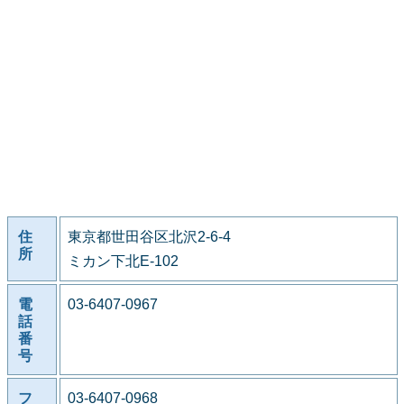
住
東京都世田谷区北沢2-6-4
所
ミカン下北E-102
電
03-6407-0967
話
番
号
フ
03-6407-0968