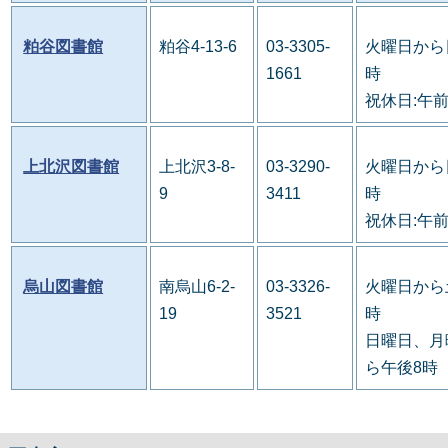
粕谷図書館
粕谷4-13-6
03-3305-
火曜日から
1661
時
祝休日:午
上北沢図書館
上北沢3-8-
03-3290-
火曜日から
9
3411
時
祝休日:午
烏山図書館
南烏山6-2-
03-3326-
火曜日から
19
3521
時
日曜日、月
ら午後8時