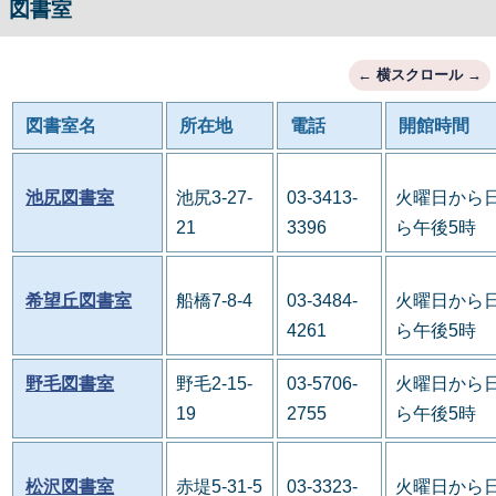
図書室
図書室名
所在地
電話
開館時間
池尻図書室
池尻3-27-
03-3413-
火曜日から日
21
3396
ら午後5時
希望丘図書室
船橋7-8-4
03-3484-
火曜日から日
4261
ら午後5時
野毛図書室
野毛2-15-
03-5706-
火曜日から日
19
2755
ら午後5時
松沢図書室
赤堤5-31-5
03-3323-
火曜日から日