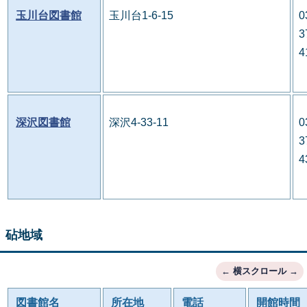
玉川台図書館
玉川台1-6-15
0
3
4
深沢図書館
深沢4-33-11
0
3
4
砧地域
図書館名
所在地
電話
開館時間