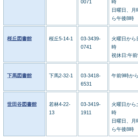
0071
時
日曜日、月
ら午後8時
桜丘図書館
桜丘5-14-1
03-3439-
火曜日から
0741
時
祝休日:午前
下馬図書館
下馬2-32-1
03-3418-
午前9時か
6531
世田谷図書館
若林4-22-
03-3419-
火曜日から
13
1911
時
日曜日、月
ら午後8時