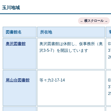
玉川地域
図書館名
所在地
奥沢図書館
奥沢図書館は休館し、仮事務所（奥
0
沢3-5-7）を開設しています
3
2
尾山台図書館
等々力2-17-14
0
3
2