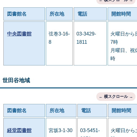
図書館名
所在地
電話
開館時間
中央図書館
弦巻3-16-
03-3429-
火曜日から
8
1811
7時
月曜日、祝休
時
世田谷地域
図書館名
所在地
電話
開館時間
経堂図書館
宮坂3-1-30
03-5451-
火曜日から