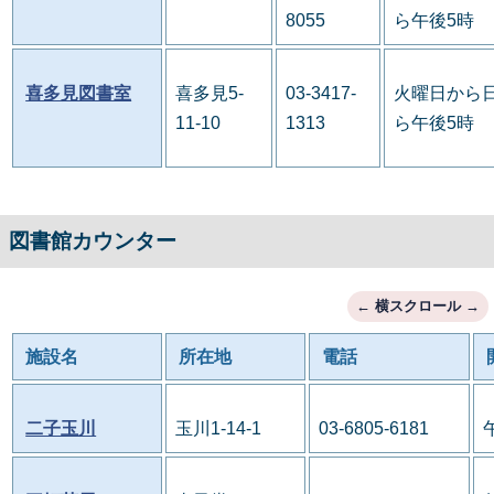
8055
ら午後5時
喜多見図書室
喜多見5-
03-3417-
火曜日から日
11-10
1313
ら午後5時
図書館カウンター
施設名
所在地
電話
二子玉川
玉川1-14-1
03-6805-6181