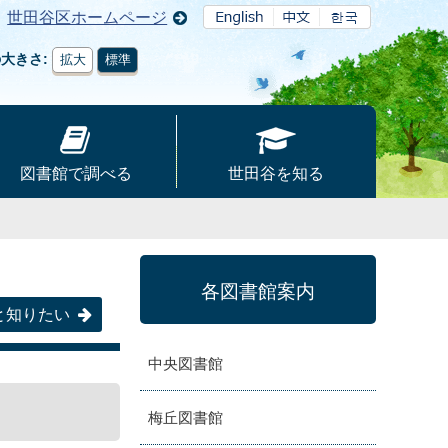
世田谷区ホームページ
の大きさ
拡大
標準
図書館で調べる
世田谷を知る
各図書館案内
と知りたい
中央図書館
梅丘図書館