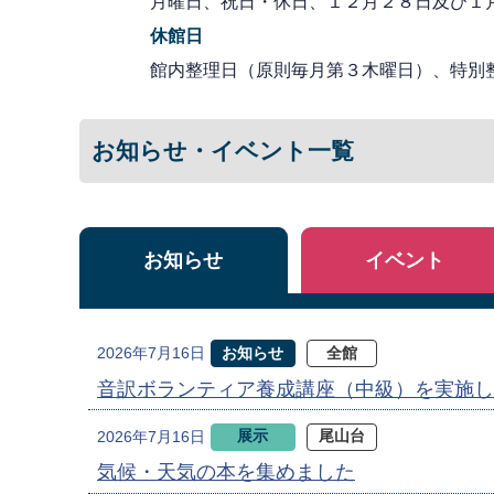
月曜日、祝日・休日、１２月２８日及び１
休館日
館内整理日（原則毎月第３木曜日）、特別
お知らせ・イベント一覧
お知らせ
イベント
お知らせ
全館
2026年7月16日
音訳ボランティア養成講座（中級）を実施し
展示
尾山台
2026年7月16日
気候・天気の本を集めました