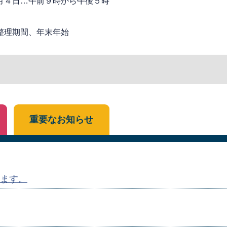
月４日…午前９時から午後５時
整理期間、年末年始
重要なお知らせ
ます。