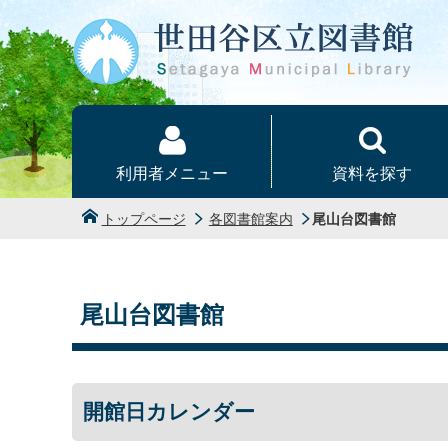
本文へ
利用者メニュー
資料を探す
トップページ
各図書館案内
尾山台図書館
尾山台図書館
開館日カレンダー