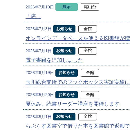
展示
尾山台
2026年7月10日
「癌」
お知らせ
全館
2026年7月3日
オンラインデータベースを使える図書館が増
お知らせ
全館
2026年7月1日
電子書籍を追加しました
お知らせ
全館
2026年6月19日
玉川総合支所でのブックボックス実証実験に
お知らせ
全館
2026年5月20日
夏休み、読書リーダー講座を開催します
お知らせ
全館
2026年5月1日
らぷらす図書室で借りた本を図書館で返却で