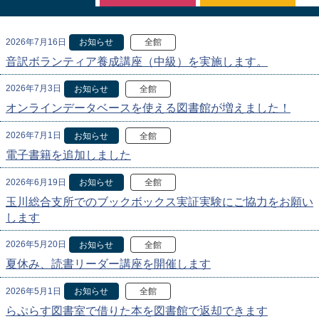
2026年7月16日
お知らせ
全館
音訳ボランティア養成講座（中級）を実施します。
2026年7月3日
お知らせ
全館
オンラインデータベースを使える図書館が増えました！
2026年7月1日
お知らせ
全館
電子書籍を追加しました
2026年6月19日
お知らせ
全館
玉川総合支所でのブックボックス実証実験にご協力をお願い
します
2026年5月20日
お知らせ
全館
夏休み、読書リーダー講座を開催します
2026年5月1日
お知らせ
全館
らぷらす図書室で借りた本を図書館で返却できます