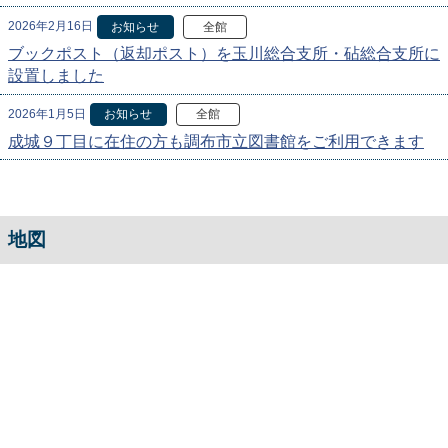
2026年2月16日
お知らせ
全館
ブックポスト（返却ポスト）を玉川総合支所・砧総合支所に
設置しました
2026年1月5日
お知らせ
全館
成城９丁目に在住の方も調布市立図書館をご利用できます
地図