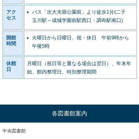
アク
バス「次大夫堀公園前」より徒歩1分(二子
セス
玉川駅～成城学園前駅西口・調布駅南口)
開館
火曜日から日曜日、祝・休日 午前9時から
時間
午後5時
休館
月曜日（祝日等と重なる場合は翌日）、年末年
日
始、館内整理日、特別整理期間
各図書館案内
中央図書館