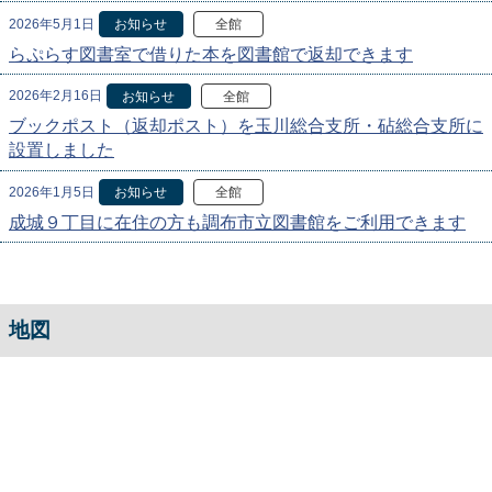
2026年5月1日
お知らせ
全館
らぷらす図書室で借りた本を図書館で返却できます
2026年2月16日
お知らせ
全館
ブックポスト（返却ポスト）を玉川総合支所・砧総合支所に
設置しました
2026年1月5日
お知らせ
全館
成城９丁目に在住の方も調布市立図書館をご利用できます
地図