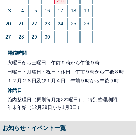
13
14
15
16
17
18
19
20
21
22
23
24
25
26
27
28
29
30
開館時間
火曜日から土曜日…午前９時から午後９時
日曜日・月曜日・祝日・休日…午前９時から午後８時
１２月２８日及び１月４日…午前９時から午後５時
休館日
館内整理日（原則毎月第2木曜日）、特別整理期間、
年末年始（12月29日から1月3日）
お知らせ・イベント一覧