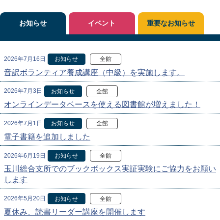
お知らせ
イベント
重要なお知らせ
2026年7月16日
お知らせ
全館
音訳ボランティア養成講座（中級）を実施します。
2026年7月3日
お知らせ
全館
オンラインデータベースを使える図書館が増えました！
2026年7月1日
お知らせ
全館
電子書籍を追加しました
2026年6月19日
お知らせ
全館
玉川総合支所でのブックボックス実証実験にご協力をお願い
します
2026年5月20日
お知らせ
全館
夏休み、読書リーダー講座を開催します