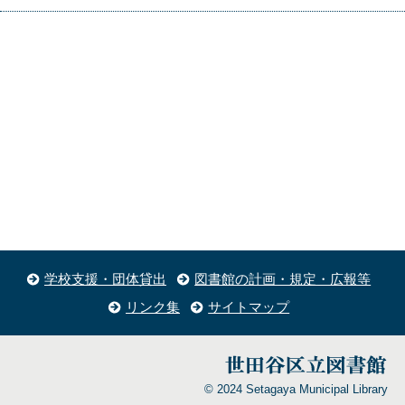
学校支援・団体貸出
図書館の計画・規定・広報等
リンク集
サイトマップ
© 2024 Setagaya Municipal Library