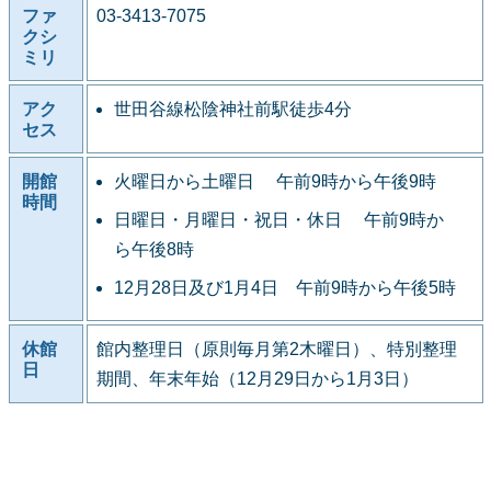
ファ
03-3413-7075
クシ
ミリ
アク
世田谷線松陰神社前駅徒歩4分
セス
開館
火曜日から土曜日 午前9時から午後9時
時間
日曜日・月曜日・祝日・休日 午前9時か
ら午後8時
12月28日及び1月4日 午前9時から午後5時
休館
館内整理日（原則毎月第2木曜日）、特別整理
日
期間、年末年始（12月29日から1月3日）