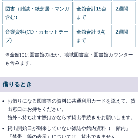
図書（雑誌・紙芝居・マンガ
全館合計15点
2週間
含む）
まで
音響資料(CD・カセットテー
全館合計 6点
2週間
プ)
まで
※全館には図書館のほか、地域図書室・図書館カウンター
も含みます。
借りるとき
お借りになる図書等の資料に共通利用カードを添えて、貸
出窓口にお持ちください。
館外へ持ち出す際はかならず貸出手続きをお願いします。
貸出開始日が到来していない雑誌や館内資料（「館内」
「禁帯」等の表示）については、貸出できません。