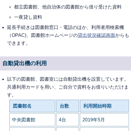
都立図書館、他自治体の図書館から借り受けた資料
一夜貸し資料
延長手続きは図書館窓口・電話のほか、利用者用検索機
（OPAC)、図書館ホームページの
貸出状況確認画面
からも
できます。
自動貸出機の利用
以下の図書館、図書室には自動貸出機を設置しています。
共通利用カードを用い、ご自分で資料をお借りいただけま
す。
図書館名
台数
利用開始時期
中央図書館
4台
2019年5月