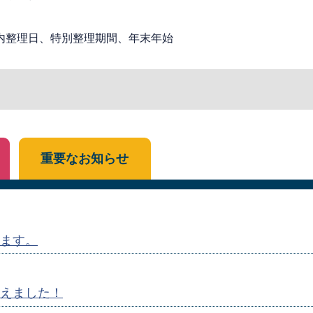
内整理日、特別整理期間、年末年始
重要なお知らせ
ます。
えました！