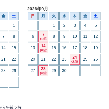
2026年9月
金
土
日
月
火
水
木
金
土
1
1
2
3
4
5
7
7
8
6
8
9
10
11
12
休館
14
14
15
13
15
16
17
18
19
休館
24
21
22
20
21
22
23
25
26
休館
28
28
29
27
29
30
休館
から午後５時