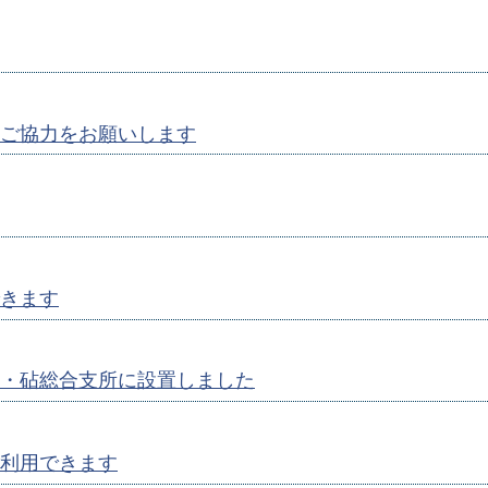
ご協力をお願いします
きます
・砧総合支所に設置しました
利用できます