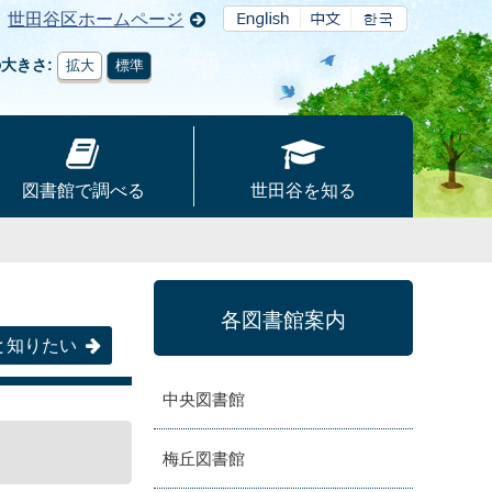
世田谷区ホームページ
の大きさ
拡大
標準
図書館で調べる
世田谷を知る
各図書館案内
と知りたい
中央図書館
梅丘図書館