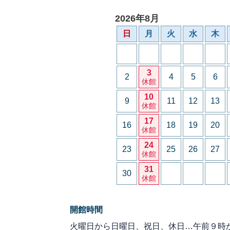
2026年8月
日
月
火
水
木
3
2
4
5
6
休館
10
9
11
12
13
休館
17
16
18
19
20
休館
24
23
25
26
27
休館
31
30
休館
開館時間
火曜日から日曜日、祝日、休日…午前９時