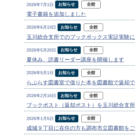
お知らせ
全館
2026年7月1日
電子書籍を追加しました
お知らせ
全館
2026年6月19日
玉川総合支所でのブックボックス実証実験に
お知らせ
全館
2026年5月20日
夏休み、読書リーダー講座を開催します
お知らせ
全館
2026年5月1日
らぷらす図書室で借りた本を図書館で返却で
お知らせ
全館
2026年2月16日
ブックポスト（返却ポスト）を玉川総合支所
お知らせ
全館
2026年1月5日
成城９丁目に在住の方も調布市立図書館をご