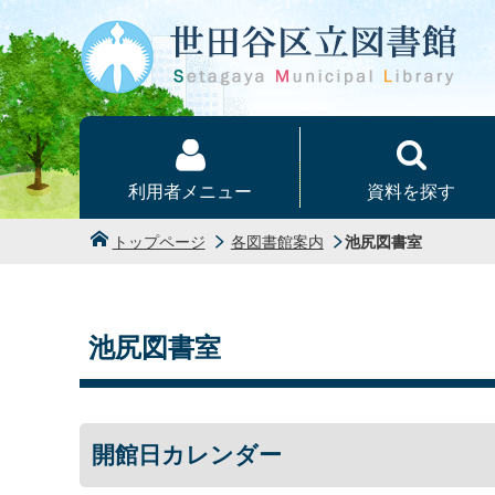
本文へ
利用者メニュー
資料を探す
トップページ
各図書館案内
池尻図書室
池尻図書室
開館日カレンダー