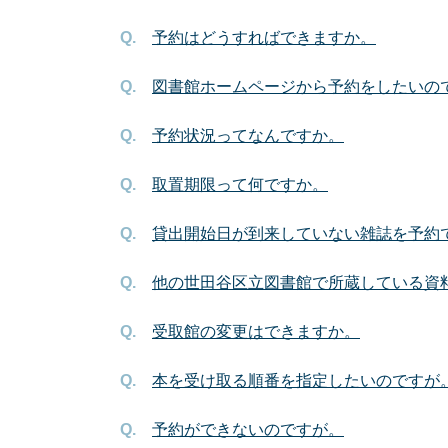
予約はどうすればできますか。
図書館ホームページから予約をしたいの
予約状況ってなんですか。
取置期限って何ですか。
貸出開始日が到来していない雑誌を予約
他の世田谷区立図書館で所蔵している資
受取館の変更はできますか。
本を受け取る順番を指定したいのですが
予約ができないのですが。