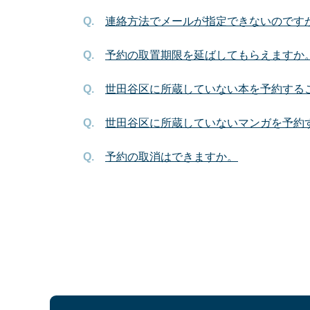
連絡方法でメールが指定できないのです
予約の取置期限を延ばしてもらえますか
世田谷区に所蔵していない本を予約する
世田谷区に所蔵していないマンガを予約
予約の取消はできますか。