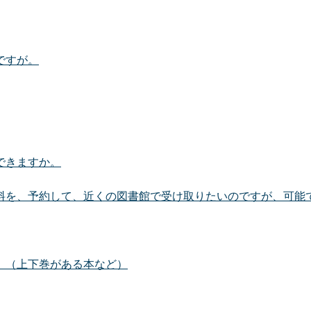
ですが。
できますか。
料を、予約して、近くの図書館で受け取りたいのですが、可能
。（上下巻がある本など）