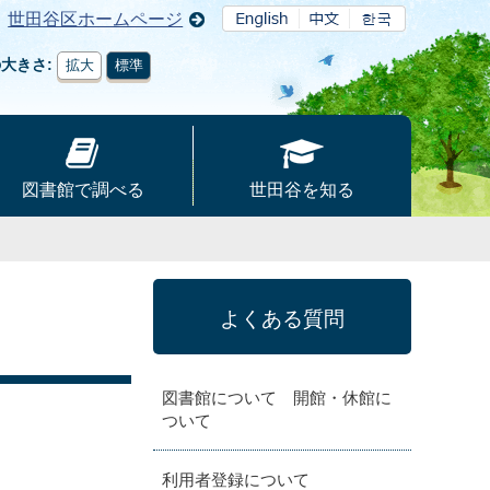
世田谷区ホームページ
の大きさ
拡大
標準
図書館で調べる
世田谷を知る
よくある質問
図書館について 開館・休館に
ついて
利用者登録について