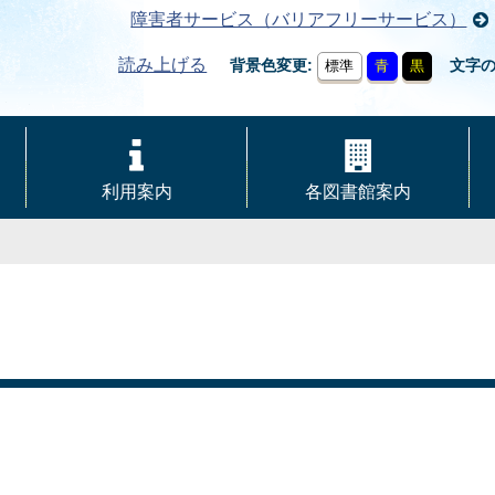
障害者サービス（バリアフリーサービス）
読み上げる
背景色変更
文字
標準
青
黒
利用案内
各図書館案内