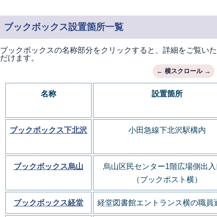
ブックボックス設置箇所一覧
ブックボックスの名称部分をクリックすると、詳細をご覧いた
だけます。
名称
設置箇所
ブックボックス下北沢
小田急線下北沢駅構内
ブックボックス烏山
烏山区民センター1階
広場側出入
（ブックポスト横）
ブックボックス経堂
経堂図書館エントランス横の職員