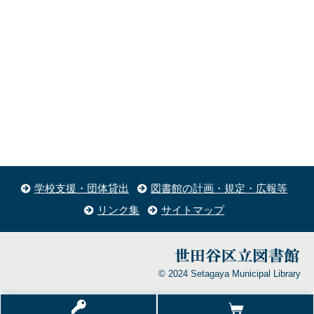
学校支援・団体貸出
図書館の計画・規定・広報等
リンク集
サイトマップ
© 2024 Setagaya Municipal Library