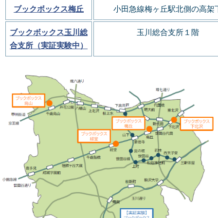
ブックボックス梅丘
小田急線梅ヶ丘駅北側の
高架
ブックボックス玉川総
玉川総合支所１階
合支所（実証実験中）