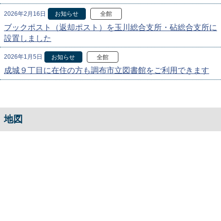
2026年2月16日
お知らせ
全館
ブックポスト（返却ポスト）を玉川総合支所・砧総合支所に
設置しました
2026年1月5日
お知らせ
全館
成城９丁目に在住の方も調布市立図書館をご利用できます
地図