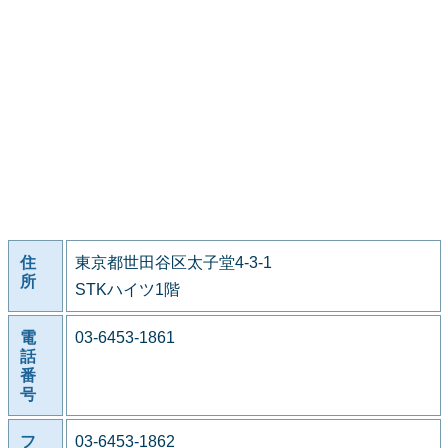
住
東京都世田谷区太子堂4-3-1
所
STKハイツ1階
電
03-6453-1861
話
番
号
フ
03-6453-1862