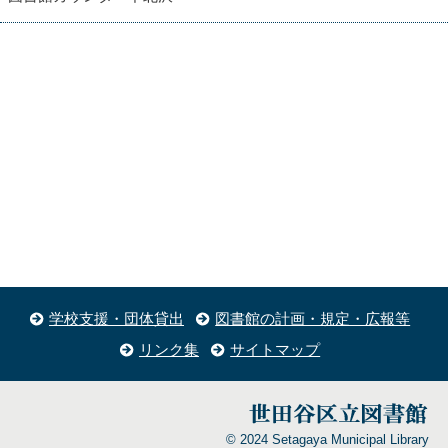
学校支援・団体貸出
図書館の計画・規定・広報等
リンク集
サイトマップ
© 2024 Setagaya Municipal Library