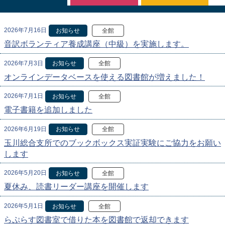
2026年7月16日
お知らせ
全館
音訳ボランティア養成講座（中級）を実施します。
2026年7月3日
お知らせ
全館
オンラインデータベースを使える図書館が増えました！
2026年7月1日
お知らせ
全館
電子書籍を追加しました
2026年6月19日
お知らせ
全館
玉川総合支所でのブックボックス実証実験にご協力をお願い
します
2026年5月20日
お知らせ
全館
夏休み、読書リーダー講座を開催します
2026年5月1日
お知らせ
全館
らぷらす図書室で借りた本を図書館で返却できます