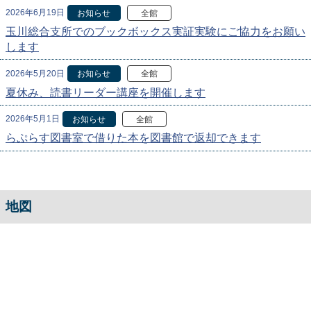
2026年6月19日
お知らせ
全館
玉川総合支所でのブックボックス実証実験にご協力をお願い
します
2026年5月20日
お知らせ
全館
夏休み、読書リーダー講座を開催します
2026年5月1日
お知らせ
全館
らぷらす図書室で借りた本を図書館で返却できます
地図