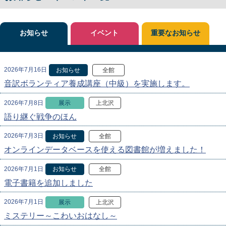
お知らせ
イベント
重要なお知らせ
2026年7月16日
お知らせ
全館
音訳ボランティア養成講座（中級）を実施します。
2026年7月8日
展示
上北沢
語り継ぐ戦争のほん
2026年7月3日
お知らせ
全館
オンラインデータベースを使える図書館が増えました！
2026年7月1日
お知らせ
全館
電子書籍を追加しました
2026年7月1日
展示
上北沢
ミステリー～こわいおはなし～