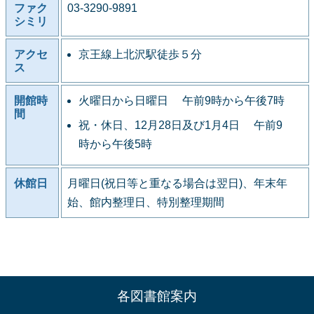
ファク
03-3290-9891
シミリ
アクセ
京王線上北沢駅徒歩５分
ス
開館時
火曜日から日曜日 午前9時から午後7時
間
祝・休日、12月28日及び1月4日 午前9
時から午後5時
休館日
月曜日(祝日等と重なる場合は翌日)、年末年
始、館内整理日、特別整理期間
各図書館案内