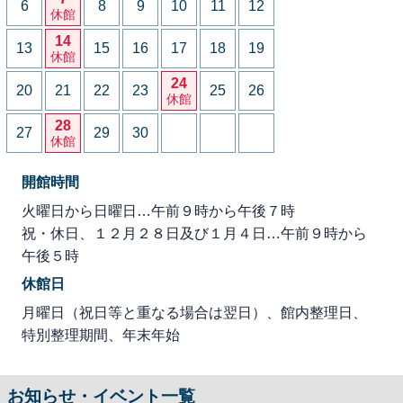
6
8
9
10
11
12
休館
14
13
15
16
17
18
19
休館
24
20
21
22
23
25
26
休館
28
27
29
30
休館
開館時間
火曜日から日曜日…午前９時から午後７時
祝・休日、１２月２８日及び１月４日…午前９時から
午後５時
休館日
月曜日（祝日等と重なる場合は翌日）、館内整理日、
特別整理期間、年末年始
お知らせ・イベント一覧