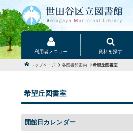
本文へ
利用者メニュー
資料を探す
トップページ
各図書館案内
希望丘図書室
希望丘図書室
開館日カレンダー