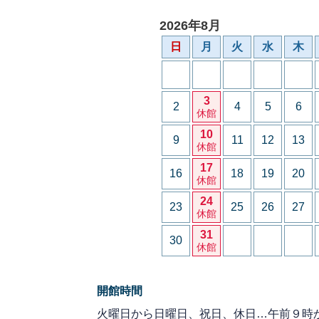
2026年8月
日
月
火
水
木
3
2
4
5
6
休館
10
9
11
12
13
休館
17
16
18
19
20
休館
24
23
25
26
27
休館
31
30
休館
開館時間
火曜日から日曜日、祝日、休日…午前９時