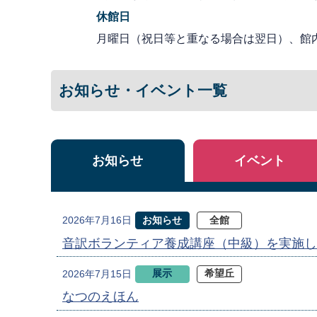
休館日
月曜日（祝日等と重なる場合は翌日）、館
お知らせ・イベント一覧
お知らせ
イベント
お知らせ
全館
2026年7月16日
音訳ボランティア養成講座（中級）を実施し
展示
希望丘
2026年7月15日
なつのえほん