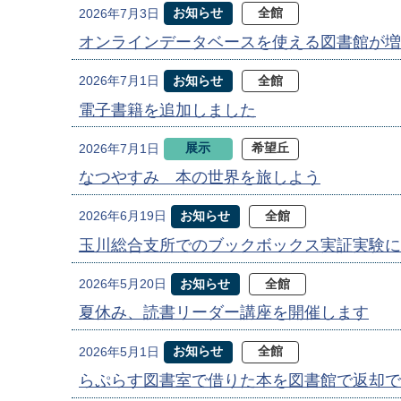
お知らせ
全館
2026年7月3日
オンラインデータベースを使える図書館が増
お知らせ
全館
2026年7月1日
電子書籍を追加しました
展示
希望丘
2026年7月1日
なつやすみ 本の世界を旅しよう
お知らせ
全館
2026年6月19日
玉川総合支所でのブックボックス実証実験に
お知らせ
全館
2026年5月20日
夏休み、読書リーダー講座を開催します
お知らせ
全館
2026年5月1日
らぷらす図書室で借りた本を図書館で返却で