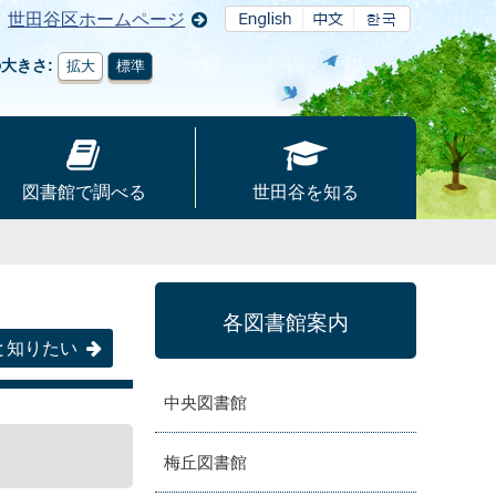
世田谷区ホームページ
の大きさ
拡大
標準
図書館で調べる
世田谷を知る
各図書館案内
と知りたい
中央図書館
梅丘図書館