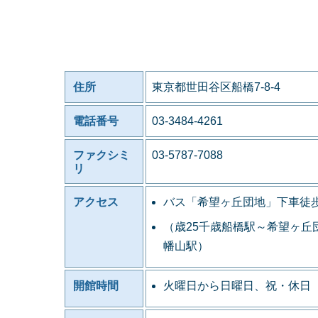
住所
東京都世田谷区船橋7-8-4
電話番号
03-3484-4261
ファクシミ
03-5787-7088
リ
アクセス
バス「希望ヶ丘団地」下車徒歩
（歳25千歳船橋駅～希望ヶ丘
幡山駅）
開館時間
火曜日から日曜日、祝・休日 