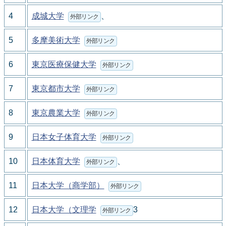
4
成城大学
、
外部リンク
5
多摩美術大学
外部リンク
6
東京医療保健大学
外部リンク
7
東京都市大学
外部リンク
8
東京農業大学
外部リンク
9
日本女子体育大学
外部リンク
10
日本体育大学
、
外部リンク
11
日本大学（商学部）
外部リンク
12
日本大学（文理学
3
外部リンク