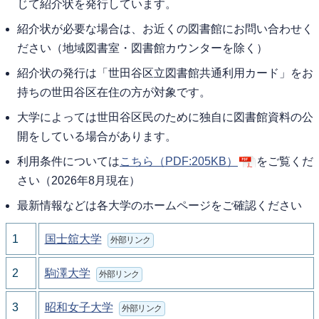
じて紹介状を発行しています。
紹介状が必要な場合は、お近くの図書館にお問い合わせく
ださい（地域図書室・図書館カウンターを除く）
紹介状の発行は「世田谷区立図書館共通利用カード」をお
持ちの世田谷区在住の方が対象です。
大学によっては世田谷区民のために独自に図書館資料の公
開をしている場合があります。
利用条件については
こちら
（PDF:205KB）
をご覧くだ
さい（2026年8月現在）
最新情報などは各大学のホームページをご確認ください
1
国士舘大学
外部リンク
2
駒澤大学
外部リンク
3
昭和女子大学
外部リンク