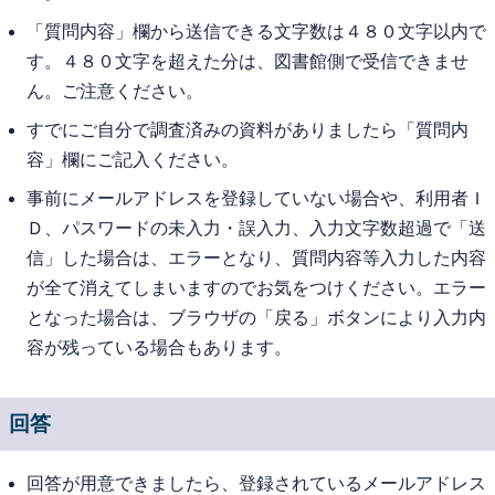
「質問内容」欄から送信できる文字数は４８０文字以内で
す。４８０文字を超えた分は、図書館側で受信できませ
ん。ご注意ください。
すでにご自分で調査済みの資料がありましたら「質問内
容」欄にご記入ください。
事前にメールアドレスを登録していない場合や、利用者Ｉ
Ｄ、パスワードの未入力・誤入力、入力文字数超過で「送
信」した場合は、エラーとなり、質問内容等入力した内容
が全て消えてしまいますのでお気をつけください。エラー
となった場合は、ブラウザの「戻る」ボタンにより入力内
容が残っている場合もあります。
回答
回答が用意できましたら、登録されているメールアドレス