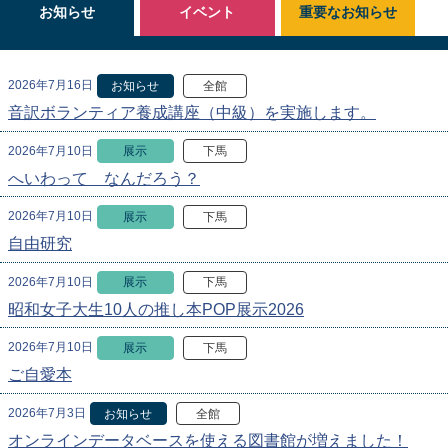
お知らせ
イベント
重要なお知らせ
2026年7月16日
お知らせ
全館
音訳ボランティア養成講座（中級）を実施します。
2026年7月10日
展示
下馬
へいわって なんだろう？
2026年7月10日
展示
下馬
自由研究
2026年7月10日
展示
下馬
昭和女子大生10人の推し本POP展示2026
2026年7月10日
展示
下馬
ご自愛本
2026年7月3日
お知らせ
全館
オンラインデータベースを使える図書館が増えました！