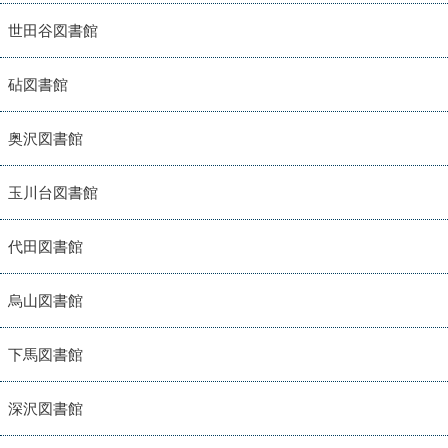
世田谷図書館
砧図書館
奥沢図書館
玉川台図書館
代田図書館
烏山図書館
下馬図書館
深沢図書館