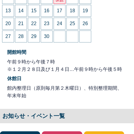
13
14
15
16
17
18
19
20
21
22
23
24
25
26
27
28
29
30
開館時間
午前９時から午後７時
※１２月２８日及び１月４日…午前９時から午後５時
休館日
館内整理日（原則毎月第２木曜日）、特別整理期間、
年末年始
お知らせ・イベント一覧