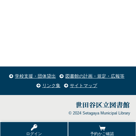
学校支援・団体貸出
図書館の計画・規定・広報等
リンク集
サイトマップ
© 2024 Setagaya Municipal Library
ログイン
予約かご確認