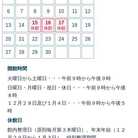
6
7
8
9
10
11
12
15
16
17
13
14
18
19
休館
休館
休館
20
21
22
23
24
25
26
27
28
29
30
開館時間
火曜日から土曜日・・・午前９時から午後９時
日曜日・月曜日・祝日・休日・・・午前９時から午後
８時
１２月２８日及び１月４日・・・午前９時から午後５
時
休館日
館内整理日（原則毎月第３木曜日）、年末年始（１２
月２９日から１月３日）、特別整理期間