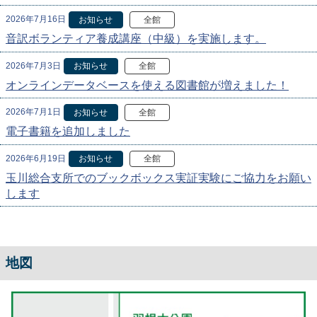
2026年7月16日
お知らせ
全館
音訳ボランティア養成講座（中級）を実施します。
2026年7月3日
お知らせ
全館
オンラインデータベースを使える図書館が増えました！
2026年7月1日
お知らせ
全館
電子書籍を追加しました
2026年6月19日
お知らせ
全館
玉川総合支所でのブックボックス実証実験にご協力をお願い
します
地図