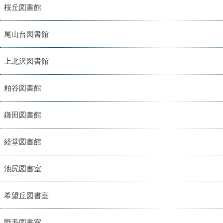
桜丘図書館
尾山台図書館
上北沢図書館
粕谷図書館
鎌田図書館
経堂図書館
池尻図書室
希望丘図書室
野毛図書室