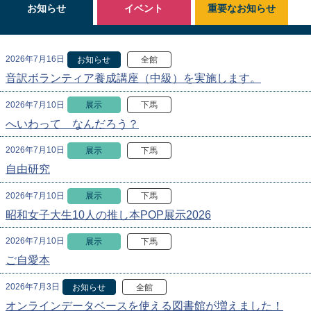
お知らせ
イベント
重要なお知らせ
2026年7月16日
お知らせ
全館
音訳ボランティア養成講座（中級）を実施します。
2026年7月10日
展示
下馬
へいわって なんだろう？
2026年7月10日
展示
下馬
自由研究
2026年7月10日
展示
下馬
昭和女子大生10人の推し本POP展示2026
2026年7月10日
展示
下馬
ご自愛本
2026年7月3日
お知らせ
全館
オンラインデータベースを使える図書館が増えました！