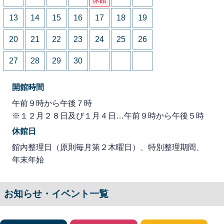
13
14
15
16
17
18
19
20
21
22
23
24
25
26
27
28
29
30
開館時間
午前９時から午後７時
※１２月２８日及び１月４日…午前９時から午後５時
休館日
館内整理日（原則毎月第２木曜日）、特別整理期間、
年末年始
お知らせ・イベント一覧